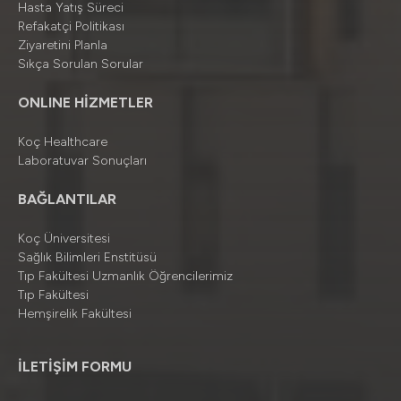
Hasta Yatış Süreci
Refakatçi Politikası
Ziyaretini Planla
Sıkça Sorulan Sorular
ONLINE HİZMETLER
Koç Healthcare
Laboratuvar Sonuçları
BAĞLANTILAR
Koç Üniversitesi
Sağlık Bilimleri Enstitüsü
Tıp Fakültesi Uzmanlık Öğrencilerimiz
Tıp Fakültesi
Hemşirelik Fakültesi
İLETİŞİM FORMU