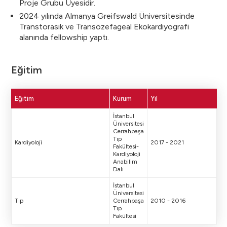
Proje Grubu Üyesidir.
2024 yılında Almanya Greifswald Üniversitesinde
Transtorasik ve Transözefageal Ekokardiyografi
alanında fellowship yaptı.
Eğitim
Eğitim
Kurum
Yıl
İstanbul
Üniversitesi
Cerrahpaşa
Tıp
Kardiyoloji
2017 - 2021
Fakültesi-
Kardiyoloji
Anabilim
Dalı
İstanbul
Üniversitesi
Tıp
Cerrahpaşa
2010 - 2016
Tıp
Fakültesi