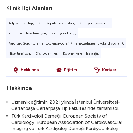
Klinik İlgi Alanları
Kalp yetersizliği,
Kalp Kapak Hastalıkları,
Kardiyomiyopatiler,
Pulmoner Hipertansiyon,
Kardiyoonkoloji,
Kardiyak Görüntüleme (Ekokardiyografi / Transözefageal Ekokardiyografi),
Hipertansiyon,
Dislipidemiler,
Koroner Arter Hastalığı.
Hakkında
Eğitim
Kariyer
Hakkında
Uzmanlık eğitimini 2021 yılında İstanbul Üniversitesi-
Cerrahpaşa Cerrahpaşa Tıp Fakültesinde tamamladı.
Türk Kardiyoloji Derneği, European Society of
Cardiology, European Association of Cardiovascular
Imaging ve Türk Kardiyoloji Derneği Kardiyoonkoloji