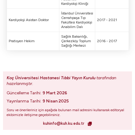
Kardiyoloji Kliniği
İstanbul Üniversitesi
Cerrahpaşa Tıp
Kardiyoloji Asistan Doktor
2017 - 2021
Fakültesi Kardiyoloji
Anabilim Dalı
Sağlık Bakanlığı,
Pratisyen Hekim
Çerkezköy Toplum
2016 - 2017
Sağlığı Merkezi
Koç Üniversitesi Hastanesi Tıbbi Yayın Kurulu
tarafından
hazırlanmıştır.
Güncelleme Tarihi:
9 Mart 2026
Yayınlanma Tarihi:
9 Nisan 2025
Soru ve önerileriniz için aşağıda bulunan mail adresini kullanarak editoryal
ekibimizle iletişime geçebilirsiniz.
kuhinfo@kuh.ku.edu.tr