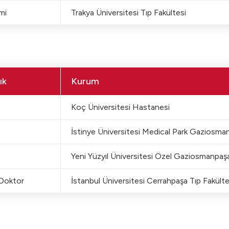
mi
Trakya Üniversitesi Tıp Fakültesi
ık
Kurum
Koç Üniversitesi Hastanesi
İstinye Üniversitesi Medical Park Gaziosm
Yeni Yüzyıl Üniversitesi Özel Gaziosmanpaş
 Doktor
İstanbul Üniversitesi Cerrahpaşa Tıp Fakülte