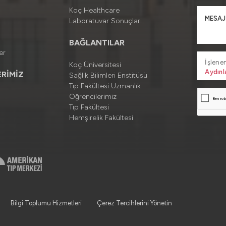
Koç Healthcare
Laboratuvar Sonuçları
BAĞLANTILAR
er
İşlenen
Koç Üniversitesi
Aydınl
RİMİZ
Sağlık Bilimleri Enstitüsü
Tıp Fakültesi Uzmanlık
Öğrencilerimiz
Tıp Fakültesi
Hemşirelik Fakültesi
Bilgi Toplumu Hizmetleri
Çerez Tercihlerini Yönetin