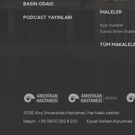
BASIN ODASI
İHALELER
PODCAST YAYINLARI
Açık İhaleler
Süresi Biten İhalel
TÜM MAKALELE
2026, Koç Üniversitesi Hastanesi. Her hakkı saklıdır.
İletişim : +90 (850) 250 8 250
Kişisel Verilerin Korunması