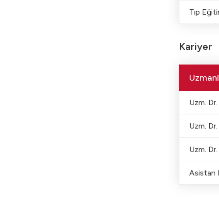
Tıp Eğiti
Kariyer
Uzmanl
Uzm. Dr.
Uzm. Dr.
Uzm. Dr.
Asistan