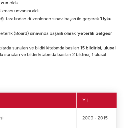
ezun
oldu.
Uzmanı unvanını aldı.
eği tarafından düzenlenen sınavı başarı ile geçerek
‘Uyku
erlik (Board) sınavında başarılı olarak ‘
yeterlik belgesi’
tılarda sunulan ve bildiri kitabında basılan
15 bildirisi
,
ulusal
a sunulan ve bildiri kitabında basılan 2 bildirisi, 1 ulusal
Yıl
si
2009 - 2015