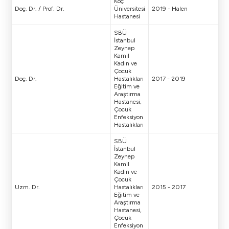
Koç
Doç. Dr. / Prof. Dr.
Üniversitesi
2019 - Halen
Hastanesi
SBÜ
İstanbul
Zeynep
Kamil
Kadın ve
Çocuk
Doç. Dr.
Hastalıkları
2017 - 2019
Eğitim ve
Araştırma
Hastanesi,
Çocuk
Enfeksiyon
Hastalıkları
SBÜ
İstanbul
Zeynep
Kamil
Kadın ve
Çocuk
Uzm. Dr.
Hastalıkları
2015 - 2017
Eğitim ve
Araştırma
Hastanesi,
Çocuk
Enfeksiyon