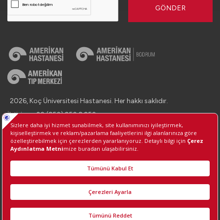
GÖNDER
2026, Koç Üniversitesi Hastanesi. Her hakkı saklıdır.
İletişim : +90 (850) 250 8 250
Kişisel Verilerin Korunması
Bilgi Toplumu Hizmetleri
Çerez Tercihlerini Yönetin