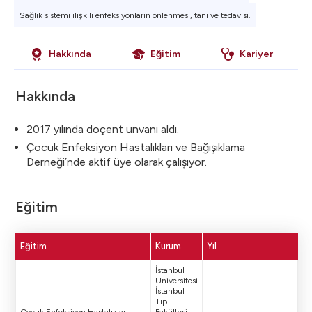
Sağlık sistemi ilişkili enfeksiyonların önlenmesi, tanı ve tedavisi.
Hakkında
Eğitim
Kariyer
Hakkında
2017 yılında doçent unvanı aldı.
Çocuk Enfeksiyon Hastalıkları ve Bağışıklama
Derneği’nde aktif üye olarak çalışıyor.
Eğitim
Eğitim
Kurum
Yıl
İstanbul
Üniversitesi
İstanbul
Tıp