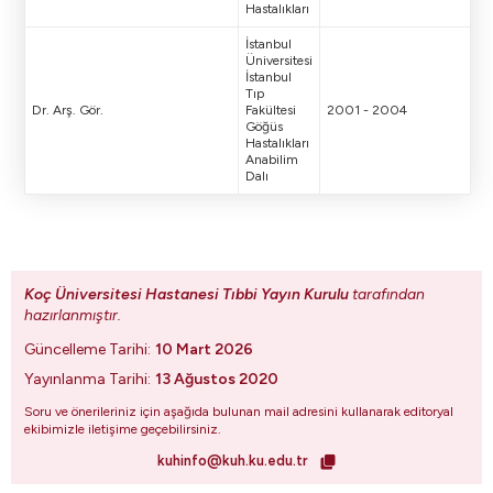
Hastalıkları
İstanbul
Üniversitesi
İstanbul
Tıp
Dr. Arş. Gör.
Fakültesi
2001 - 2004
Göğüs
Hastalıkları
Anabilim
Dalı
Koç Üniversitesi Hastanesi Tıbbi Yayın Kurulu
tarafından
hazırlanmıştır.
Güncelleme Tarihi:
10 Mart 2026
Yayınlanma Tarihi:
13 Ağustos 2020
Soru ve önerileriniz için aşağıda bulunan mail adresini kullanarak editoryal
ekibimizle iletişime geçebilirsiniz.
kuhinfo@kuh.ku.edu.tr