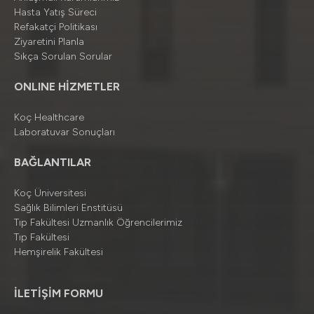
Hasta Yatış Süreci
Refakatçi Politikası
Ziyaretini Planla
Sıkça Sorulan Sorular
ONLINE HİZMETLER
Koç Healthcare
Laboratuvar Sonuçları
BAĞLANTILAR
Koç Üniversitesi
Sağlık Bilimleri Enstitüsü
Tıp Fakültesi Uzmanlık Öğrencilerimiz
Tıp Fakültesi
Hemşirelik Fakültesi
İLETİŞİM FORMU