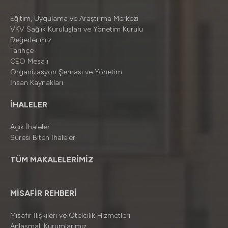
Eğitim, Uygulama ve Araştırma Merkezi
VKV Sağlık Kuruluşları ve Yönetim Kurulu
Değerlerimiz
Tarihçe
CEO Mesajı
Organizasyon Şeması ve Yönetim
İnsan Kaynakları
İHALELER
Açık İhaleler
Süresi Biten İhaleler
TÜM MAKALELERİMİZ
MİSAFİR REHBERİ
Misafir İlişkileri ve Otelcilik Hizmetleri
Anlaşmalı Kurumlarımız