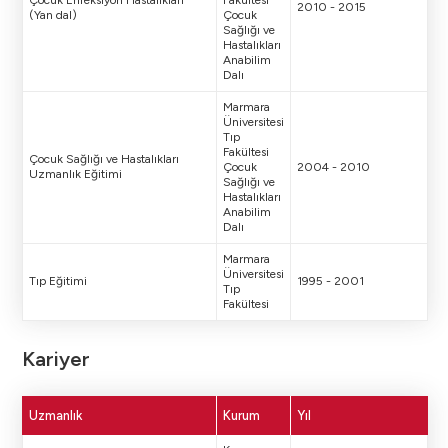
Çocuk Enfeksiyon Hastalıkları
Fakültesi
2010 - 2015
(Yan dal)
Çocuk
Sağlığı ve
Hastalıkları
Anabilim
Dalı
Marmara
Üniversitesi
Tıp
Fakültesi
Çocuk Sağlığı ve Hastalıkları
Çocuk
2004 - 2010
Uzmanlık Eğitimi
Sağlığı ve
Hastalıkları
Anabilim
Dalı
Marmara
Üniversitesi
Tıp Eğitimi
1995 - 2001
Tıp
Fakültesi
Kariyer
Uzmanlık
Kurum
Yıl