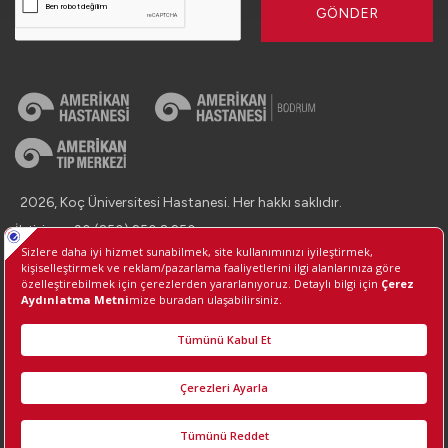
GÖNDER
2026, Koç Üniversitesi Hastanesi. Her hakkı saklıdır.
İletişim : +90 (850) 250 8 250
Kişisel Verilerin Korunması
Bilgi Toplumu Hizmetleri
Çerez Tercihlerini Yönetin