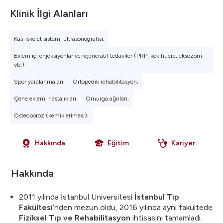
Klinik İlgi Alanları
Kas-iskelet sistemi ultrasonografisi,
Eklem içi enjeksiyonlar ve rejeneratif tedaviler (PRP, kök hücre, eksozom
vb.),
Spor yaralanmaları,
Ortopedik rehabilitasyon,
Çene eklemi hastalıkları,
Omurga ağrıları,
Osteoporoz (kemik erimesi).
Hakkında
Eğitim
Kariyer
Hakkında
2011 yılında İstanbul Üniversitesi
İstanbul Tıp
Fakültesi
’nden mezun oldu, 2016 yılında aynı fakültede
Fiziksel Tıp ve Rehabilitasyon
ihtisasını tamamladı.