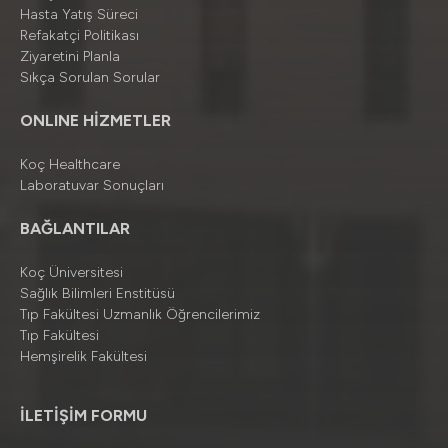
Hasta Yatış Süreci
Refakatçi Politikası
Ziyaretini Planla
Sıkça Sorulan Sorular
ONLINE HİZMETLER
Koç Healthcare
Laboratuvar Sonuçları
BAĞLANTILAR
Koç Üniversitesi
Sağlık Bilimleri Enstitüsü
Tıp Fakültesi Uzmanlık Öğrencilerimiz
Tıp Fakültesi
Hemşirelik Fakültesi
İLETİŞİM FORMU