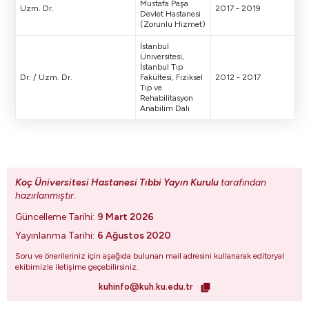
Mustafa Paşa
Uzm. Dr.
2017 - 2019
Devlet Hastanesi
(Zorunlu Hizmet)
İstanbul
Üniversitesi,
İstanbul Tıp
Dr. / Uzm. Dr.
Fakültesi, Fiziksel
2012 - 2017
Tıp ve
Rehabilitasyon
Anabilim Dalı
Koç Üniversitesi Hastanesi Tıbbi Yayın Kurulu
tarafından
hazırlanmıştır.
Güncelleme Tarihi:
9 Mart 2026
Yayınlanma Tarihi:
6 Ağustos 2020
Soru ve önerileriniz için aşağıda bulunan mail adresini kullanarak editoryal
ekibimizle iletişime geçebilirsiniz.
kuhinfo@kuh.ku.edu.tr