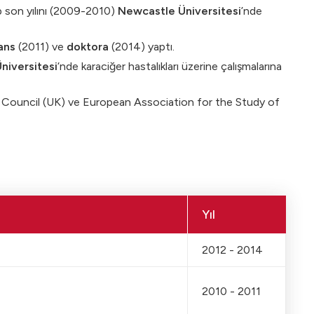
p son yılını (2009-2010)
Newcastle Üniversitesi
’nde
ans
(2011) ve
doktora
(2014) yaptı.
niversitesi
‘nde karaciğer hastalıkları üzerine çalışmalarına
ical Council (UK) ve European Association for the Study of
Yıl
2012 - 2014
2010 - 2011