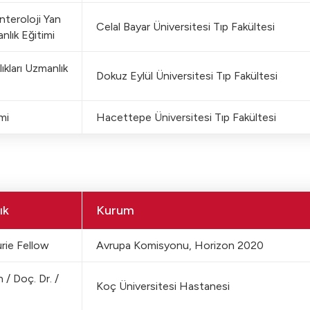
teroloji Yan
Celal Bayar Üniversitesi Tıp Fakültesi
nlık Eğitimi
ıkları Uzmanlık
Dokuz Eylül Üniversitesi Tıp Fakültesi
mi
Hacettepe Üniversitesi Tıp Fakültesi
ık
Kurum
rie Fellow
Avrupa Komisyonu, Horizon 2020
/ Doç. Dr. /
Koç Üniversitesi Hastanesi