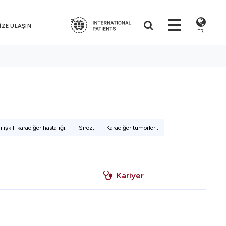
İZE ULAŞIN
TR
ilişkili karaciğer hastalığı,
Siroz,
Karaciğer tümörleri,
Kariyer