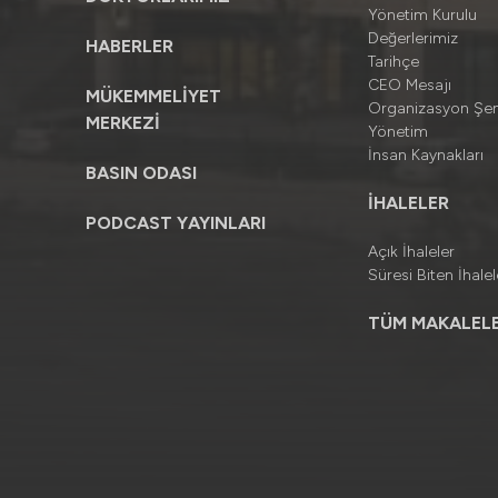
Yönetim Kurulu
Değerlerimiz
HABERLER
Tarihçe
CEO Mesajı
MÜKEMMELİYET
Organizasyon Şe
MERKEZİ
Yönetim
İnsan Kaynakları
BASIN ODASI
İHALELER
PODCAST YAYINLARI
Açık İhaleler
Süresi Biten İhalel
TÜM MAKALELE