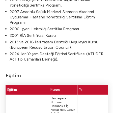
Yöneticiliği Sertifika Programı.
2007 Anadolu Sağlık Merkezi-Siemens Akademi
Uygulamalı Hastane Yöneticiliği Sertifikalı Eğitim
Programı
2000 İşyeri Hekimliği Sertifika Programı.
2001 RİA Sertifikası Kursu.
2013 ve 2018 İleri Yaşam Desteği Uygulayıcı Kursu
(European Resuscitation Council).
2024 İleri Yaşam Desteği Eğitimi Sertifikası (ATUDER
Acil Tıp Uzmanları Derneği).
Eğitim
Eğitim
Kurum
Yıl
Haydarpaşa
Numune
Hastanesi ( İç
Hastalıkları, Çocuk