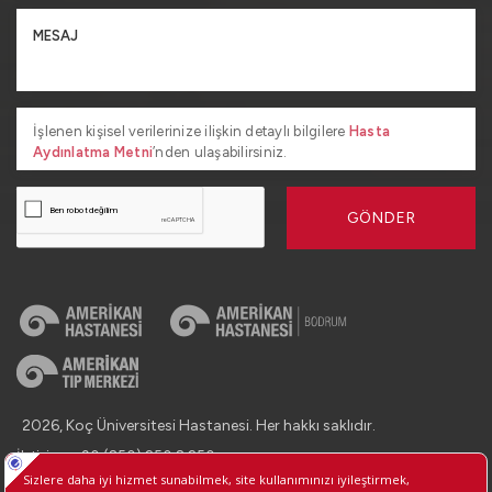
İşlenen kişisel verilerinize ilişkin detaylı bilgilere
Hasta
Aydınlatma Metni
’nden ulaşabilirsiniz.
GÖNDER
2026, Koç Üniversitesi Hastanesi. Her hakkı saklıdır.
İletişim : +90 (850) 250 8 250
Kişisel Verilerin Korunması