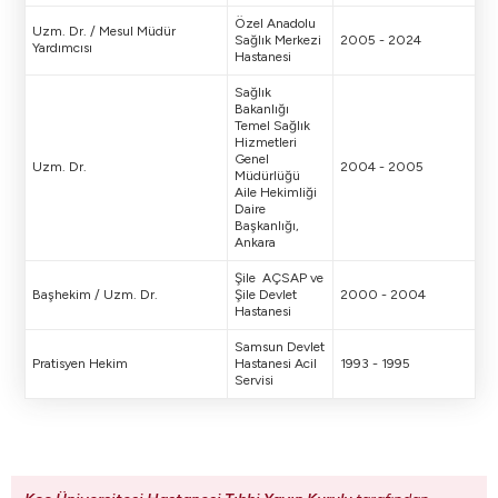
Özel Anadolu
Uzm. Dr. / Mesul Müdür
Sağlık Merkezi
2005 - 2024
Yardımcısı
Hastanesi
Sağlık
Bakanlığı
Temel Sağlık
Hizmetleri
Genel
Uzm. Dr.
2004 - 2005
Müdürlüğü
Aile Hekimliği
Daire
Başkanlığı,
Ankara
Şile AÇSAP ve
Başhekim / Uzm. Dr.
Şile Devlet
2000 - 2004
Hastanesi
Samsun Devlet
Pratisyen Hekim
Hastanesi Acil
1993 - 1995
Servisi