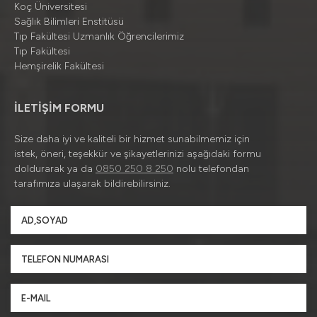
Koç Üniversitesi
Sağlık Bilimleri Enstitüsü
Tıp Fakültesi Uzmanlık Öğrencilerimiz
Tıp Fakültesi
Hemşirelik Fakültesi
İLETİŞİM FORMU
Size daha iyi ve kaliteli bir hizmet sunabilmemiz için
istek, öneri, teşekkür ve şikayetlerinizi aşağıdaki formu
doldurarak ya da
0850 250 8 250
nolu telefondan
tarafımıza ulaşarak bildirebilirsiniz.