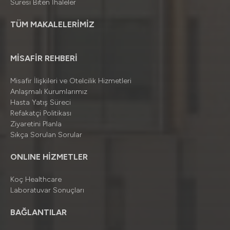
Süresi Biten İhaleler
TÜM MAKALELERİMİZ
MİSAFİR REHBERİ
Misafir İlişkileri ve Otelcilik Hizmetleri
Anlaşmalı Kurumlarımız
Hasta Yatış Süreci
Refakatçi Politikası
Ziyaretini Planla
Sıkça Sorulan Sorular
ONLINE HİZMETLER
Koç Healthcare
Laboratuvar Sonuçları
BAĞLANTILAR