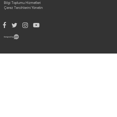
Bilgi Toplumu Hizmetleri
Çerez Tercihlerini Yönetin