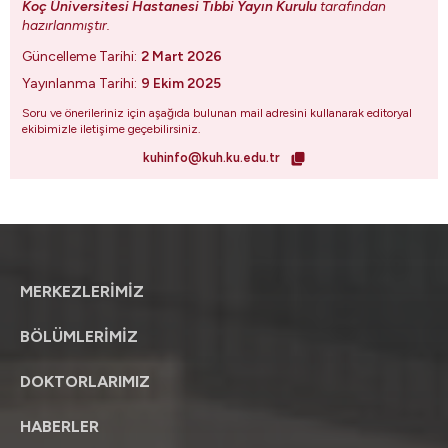
Koç Üniversitesi Hastanesi Tıbbi Yayın Kurulu
tarafından
hazırlanmıştır.
Güncelleme Tarihi:
2 Mart 2026
Yayınlanma Tarihi:
9 Ekim 2025
Soru ve önerileriniz için aşağıda bulunan mail adresini kullanarak editoryal
ekibimizle iletişime geçebilirsiniz.
kuhinfo@kuh.ku.edu.tr
MERKEZLERİMİZ
BÖLÜMLERİMİZ
DOKTORLARIMIZ
HABERLER