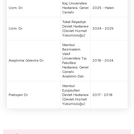
Koç Üniversitesi
Uzm. Dr.
Hastanesi, Genel
2025 - Halen
Cerrahi
Tokat Reşadiye
Devlet Hastanesi
Uzm. Dr.
2024 - 2025
(Devlet Hizmet
Yükümlülüğü)
İstanbul
Bezmialem
Vakıf
Üniversitesi Tıp
Araştırma Görevlisi Dr.
2018 - 2024
Fakültesi
Hastanesi, Genel
Cerrahi
Anabilim Dalı
İstanbul
Eyüpsultan
Pratisyen Dr.
Devlet Hastanesi
2017 - 2018
(Devlet Hizmet
Yükümlülüğü)