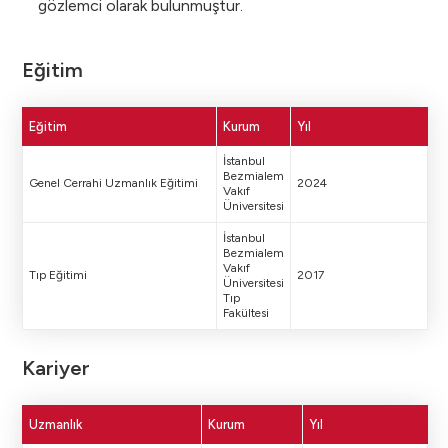
gözlemci olarak bulunmuştur.
Eğitim
Eğitim
Kurum
Yıl
İstanbul
Bezmialem
Genel Cerrahi Uzmanlık Eğitimi
2024
Vakıf
Üniversitesi
İstanbul
Bezmialem
Vakıf
Tıp Eğitimi
2017
Üniversitesi
Tıp
Fakültesi
Kariyer
Uzmanlık
Kurum
Yıl