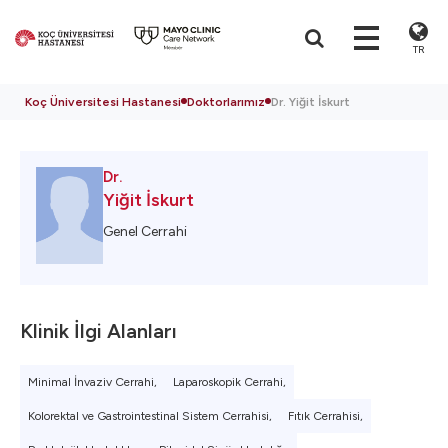
TR
Koç Üniversitesi Hastanesi
Doktorlarımız
Dr. Yiğit İskurt
Dr.
Yiğit İskurt
Genel Cerrahi
Klinik İlgi Alanları
Minimal İnvaziv Cerrahi,
Laparoskopik Cerrahi,
Kolorektal ve Gastrointestinal Sistem Cerrahisi,
Fıtık Cerrahisi,