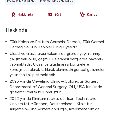
Proktolojik Hastalıklar,
Pilonidal Sinüs Hastalığı.
Hakkında
Eğitim
Kariyer
Hakkında
Türk Kolon ve Rektum Cerrahisi Derneği, Türk Cerrahi
Derneği ve Türk Tabipler Birliği üyesidir.
Ulusal ve uluslararası hakemli dergilerde yayınlanmış
çalışmaları olup, çeşitli uluslararası dergilerde hakemlik
yapmaktadır. Ulusal ve uluslararası kongrelere
konuşmacı olarak katılarak alanındaki güncel gelişmeleri
yakından takip etmektedir.
2025 yılında Cleveland Clinic – Colorectal Surgery,
Department of General Surgery, OH, USA kliniğinde
gözlemci olarak bulunmuştur.
2022 yılında Klinikum rechts der Isar, Technische
Universität München, Deutschland – Klinik für
Allgemein- und Viszeralchirurgie, Krebszentrum’da