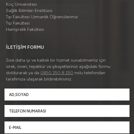
Koç Üniversitesi
Sağlık Bilimleri Enstitüsü
Tıp Fakültesi Uzmanlık Öğrencilerimiz
Tıp Fakültesi
Hemşirelik Fakültesi
İLETİŞİM FORMU
Size daha iyi ve kaliteli bir hizmet sunabilmemiz için
istek, öneri, teşekkür ve şikayetlerinizi aşağıdaki formu
doldurarak ya da
0850 250 8 250
nolu telefondan
tarafımıza ulaşarak bildirebilirsiniz.