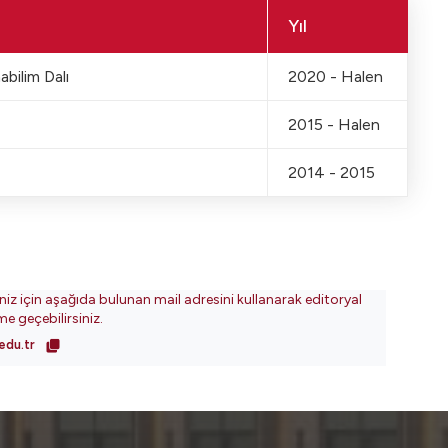
Yıl
abilim Dalı
2020 - Halen
2015 - Halen
2014 - 2015
iniz için aşağıda bulunan mail adresini kullanarak editoryal
ime geçebilirsiniz.
edu.tr