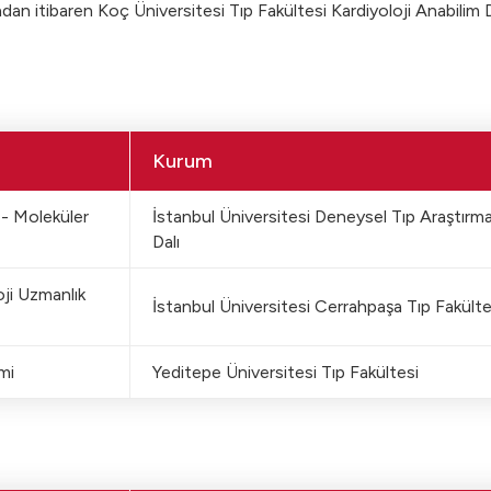
ndan itibaren Koç Üniversitesi Tıp Fakültesi Kardiyoloji Anabilim D
Kurum
- Moleküler
İstanbul Üniversitesi Deneysel Tıp Araştırm
Dalı
oji Uzmanlık
İstanbul Üniversitesi Cerrahpaşa Tıp Fakültes
mi
Yeditepe Üniversitesi Tıp Fakültesi