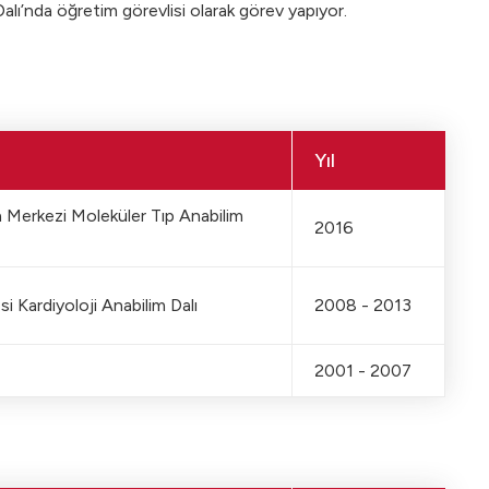
alı’nda öğretim görevlisi olarak görev yapıyor.
Yıl
a Merkezi Moleküler Tıp Anabilim
2016
i Kardiyoloji Anabilim Dalı
2008 - 2013
2001 - 2007