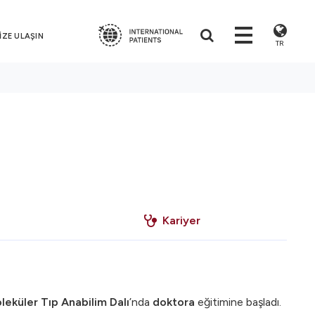
İZE ULAŞIN
TR
Kariyer
leküler Tıp Anabilim Dalı
’nda
doktora
eğitimine başladı.