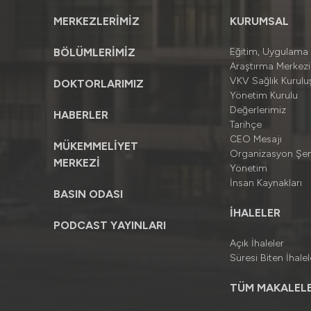
MERKEZLERİMİZ
KURUMSAL
BÖLÜMLERİMİZ
Eğitim, Uygulama
Araştırma Merkezi
VKV Sağlık Kuruluş
DOKTORLARIMIZ
Yönetim Kurulu
Değerlerimiz
HABERLER
Tarihçe
CEO Mesajı
MÜKEMMELİYET
Organizasyon Şe
MERKEZİ
Yönetim
İnsan Kaynakları
BASIN ODASI
İHALELER
PODCAST YAYINLARI
Açık İhaleler
Süresi Biten İhalel
TÜM MAKALELE