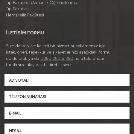
Tıp Fakültesi Uzmanlık Öğrencilerimiz
Tıp Fakültesi
Hemşirelik Fakültesi
İLETİŞİM FORMU
Size daha iyi ve kaliteli bir hizmet sunabilmemiz için
istek, öneri, teşekkür ve şikayetlerinizi aşağıdaki formu
doldurarak ya da
0850 250 8 250
nolu telefondan
tarafımıza ulaşarak bildirebilirsiniz.