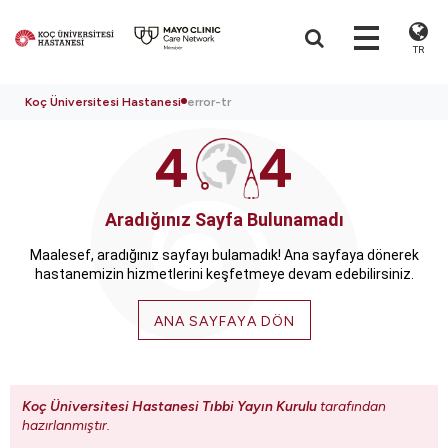
TR
Koç Üniversitesi Hastanesi
error-tr
4
4
Aradığınız Sayfa Bulunamadı
Maalesef, aradığınız sayfayı bulamadık! Ana sayfaya dönerek
hastanemizin hizmetlerini keşfetmeye devam edebilirsiniz.
ANA SAYFAYA DÖN
Koç Üniversitesi Hastanesi Tıbbi Yayın Kurulu
tarafından
hazırlanmıştır.