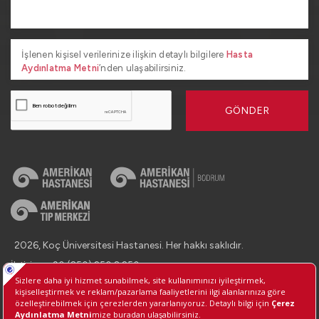
İşlenen kişisel verilerinize ilişkin detaylı bilgilere
Hasta
Aydınlatma Metni
’nden ulaşabilirsiniz.
GÖNDER
2026, Koç Üniversitesi Hastanesi. Her hakkı saklıdır.
İletişim : +90 (850) 250 8 250
Kişisel Verilerin Korunması
Bilgi Toplumu Hizmetleri
Çerez Tercihlerini Yönetin