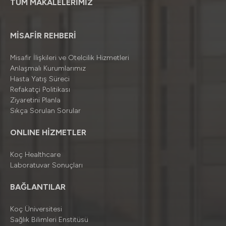
TÜM MAKALELERİMİZ
MİSAFİR REHBERİ
Misafir İlişkileri ve Otelcilik Hizmetleri
Anlaşmalı Kurumlarımız
Hasta Yatış Süreci
Refakatçi Politikası
Ziyaretini Planla
Sıkça Sorulan Sorular
ONLINE HİZMETLER
Koç Healthcare
Laboratuvar Sonuçları
BAĞLANTILAR
Koç Üniversitesi
Sağlık Bilimleri Enstitüsü