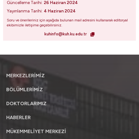
Güncelleme Tarihi:
26 Haziran 2024
Yayınlanma Tarihi:
4 Haziran 2024
Soru ve önerileriniz için aşağıda bulunan mail adresini kullanarak editoryal
ekibimizle iletişime geçebilirsiniz.
kuhinfo@kuh.ku.edu.tr
MERKEZLERİMİZ
BÖLÜMLERİMİZ
DOKTORLARIMIZ
HABERLER
MÜKEMMELİYET MERKEZİ