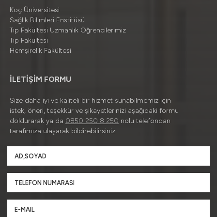
Koç Üniversitesi
Sağlık Bilimleri Enstitüsü
Tıp Fakültesi Uzmanlık Öğrencilerimiz
Tıp Fakültesi
Hemşirelik Fakültesi
İLETİŞİM FORMU
Size daha iyi ve kaliteli bir hizmet sunabilmemiz için
istek, öneri, teşekkür ve şikayetlerinizi aşağıdaki formu
doldurarak ya da
0850 250 8 250
nolu telefondan
tarafımıza ulaşarak bildirebilirsiniz.