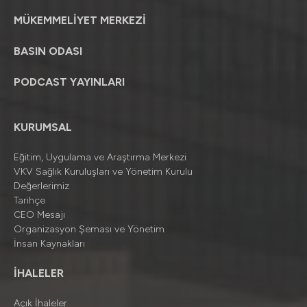
MÜKEMMELİYET MERKEZİ
BASIN ODASI
PODCAST YAYINLARI
KURUMSAL
Eğitim, Uygulama ve Araştırma Merkezi
VKV Sağlık Kuruluşları ve Yönetim Kurulu
Değerlerimiz
Tarihçe
CEO Mesajı
Organizasyon Şeması ve Yönetim
İnsan Kaynakları
İHALELER
Açık İhaleler