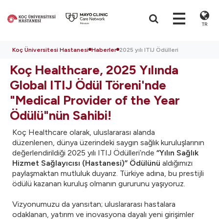
TR
Koç Üniversitesi Hastanesi
Haberler
2025 yılı ITIJ Ödülleri
Koç Healthcare, 2025 Yılında
Global ITIJ Ödül Töreni'nde
"Medical Provider of the Year
Ödülü"nün Sahibi!
Koç Healthcare olarak, uluslararası alanda
düzenlenen, dünya üzerindeki saygın sağlık kuruluşlarının
değerlendirildiği 2025 yılı ITIJ Ödülleri’nde
“Yılın Sağlık
Hizmet Sağlayıcısı (Hastanesi)” Ödülünü
aldığımızı
paylaşmaktan mutluluk duyarız. Türkiye adına, bu prestijli
ödülü kazanan kuruluş olmanın gururunu yaşıyoruz.
Vizyonumuzu da yansıtan; uluslararası hastalara
odaklanan, yatırım ve inovasyona dayalı yeni girişimler