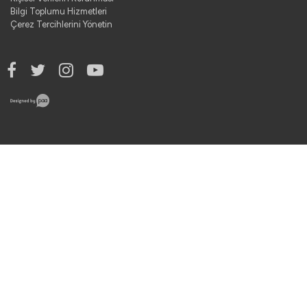
Bilgi Toplumu Hizmetleri
Çerez Tercihlerini Yönetin