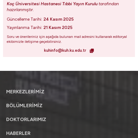
Koç Üniversitesi Hastanesi Tıbbi Yayın Kurulu
tarafından
hazırlanmıştır.
Güncelleme Tarihi:
24 Kasım 2025
Yayınlanma Tarihi:
21 Kasım 2025
Soru ve önerileriniz için aşağıda bulunan mail adresini kullanarak editoryal
ekibimizle iletişime geçebilirsiniz.
kuhinfo@kuh.ku.edu.tr
MERKEZLERİMİZ
BÖLÜMLERİMİZ
DOKTORLARIMIZ
HABERLER