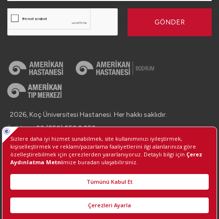
GÖNDER
2026, Koç Üniversitesi Hastanesi. Her hakkı saklıdır.
İletişim : +90 (850) 250 8 250
Kişisel Verilerin Korunması
Bilgi Toplumu Hizmetleri
Çerez Tercihlerini Yönetin