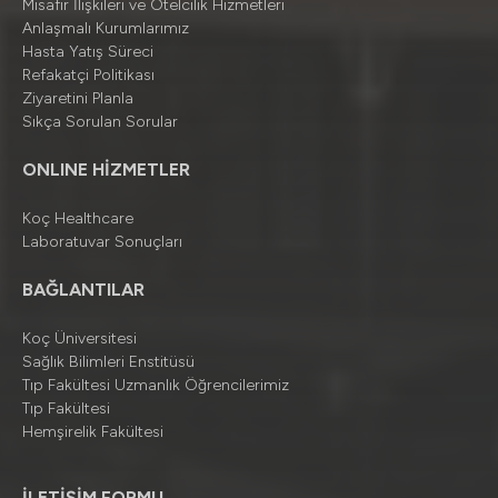
Misafir İlişkileri ve Otelcilik Hizmetleri
Anlaşmalı Kurumlarımız
Hasta Yatış Süreci
Refakatçi Politikası
Ziyaretini Planla
Sıkça Sorulan Sorular
ONLINE HİZMETLER
Koç Healthcare
Laboratuvar Sonuçları
BAĞLANTILAR
Koç Üniversitesi
Sağlık Bilimleri Enstitüsü
Tıp Fakültesi Uzmanlık Öğrencilerimiz
Tıp Fakültesi
Hemşirelik Fakültesi
İLETİŞİM FORMU