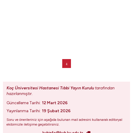
Koç Üniversitesi Hastanesi Tıbbi Yayın Kurulu
tarafından
hazırlanmıştır.
Güncelleme Tarihi:
12 Mart 2026
Yayınlanma Tarihi:
19 Şubat 2026
Soru ve önerileriniz için aşağıda bulunan mail adresini kullanarak editoryal
ekibimizle iletişime geçebilirsiniz.
kuhinfo@kuh.ku.edu.tr