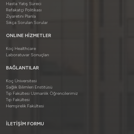
Hasta Yatış Süreci
Refakatçi Politikası
Ziyaretini Planla
Sıkça Sorulan Sorular
ONLINE HİZMETLER
Koç Healthcare
Laboratuvar Sonuçları
BAĞLANTILAR
Koç Üniversitesi
Sağlık Bilimleri Enstitüsü
Tıp Fakültesi Uzmanlık Öğrencilerimiz
Tıp Fakültesi
Hemşirelik Fakültesi
İLETİŞİM FORMU