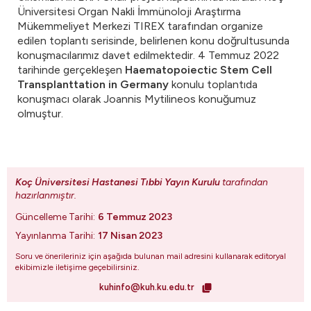
Üniversitesi Organ Nakli İmmünoloji Araştırma
Mükemmeliyet Merkezi TIREX tarafından organize
edilen toplantı serisinde, belirlenen konu doğrultusunda
konuşmacılarımız davet edilmektedir. 4 Temmuz 2022
tarihinde gerçekleşen
Haematopoiectic Stem Cell
Transplanttation in Germany
konulu toplantıda
konuşmacı olarak Joannis Mytilineos konuğumuz
olmuştur.
Koç Üniversitesi Hastanesi Tıbbi Yayın Kurulu
tarafından
hazırlanmıştır.
Güncelleme Tarihi:
6 Temmuz 2023
Yayınlanma Tarihi:
17 Nisan 2023
Soru ve önerileriniz için aşağıda bulunan mail adresini kullanarak editoryal
ekibimizle iletişime geçebilirsiniz.
kuhinfo@kuh.ku.edu.tr