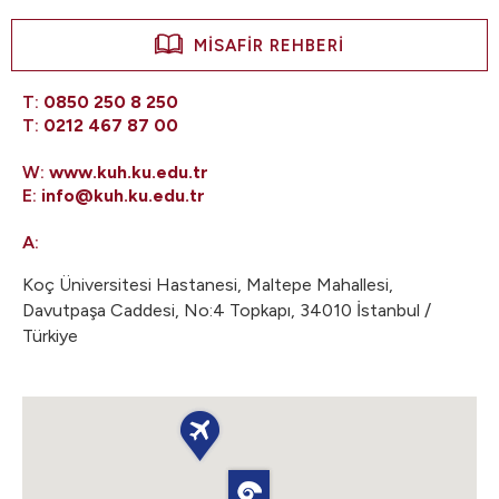
MİSAFİR REHBERİ
T:
0850 250 8 250
T:
0212 467 87 00
W:
www.kuh.ku.edu.tr
E:
info@kuh.ku.edu.tr
A:
Koç Üniversitesi Hastanesi, Maltepe Mahallesi,
Davutpaşa Caddesi, No:4 Topkapı, 34010 İstanbul /
Türkiye