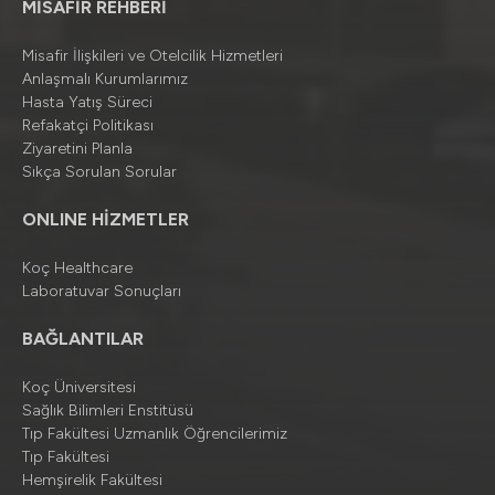
MİSAFİR REHBERİ
Misafir İlişkileri ve Otelcilik Hizmetleri
Anlaşmalı Kurumlarımız
Hasta Yatış Süreci
Refakatçi Politikası
Ziyaretini Planla
Sıkça Sorulan Sorular
ONLINE HİZMETLER
Koç Healthcare
Laboratuvar Sonuçları
BAĞLANTILAR
Koç Üniversitesi
Sağlık Bilimleri Enstitüsü
Tıp Fakültesi Uzmanlık Öğrencilerimiz
Tıp Fakültesi
Hemşirelik Fakültesi