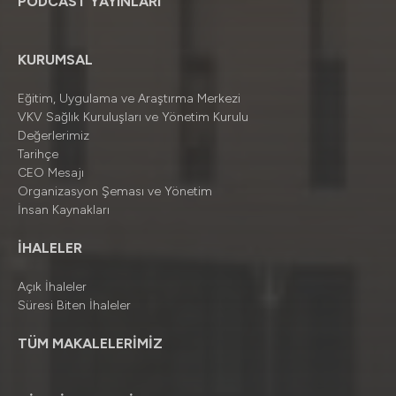
PODCAST YAYINLARI
KURUMSAL
Eğitim, Uygulama ve Araştırma Merkezi
VKV Sağlık Kuruluşları ve Yönetim Kurulu
Değerlerimiz
Tarihçe
CEO Mesajı
Organizasyon Şeması ve Yönetim
İnsan Kaynakları
İHALELER
Açık İhaleler
Süresi Biten İhaleler
TÜM MAKALELERİMİZ