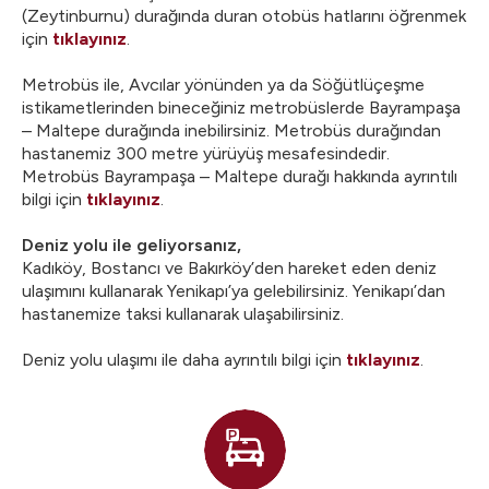
(Zeytinburnu) durağında duran otobüs hatlarını öğrenmek
için
tıklayınız
.
Metrobüs ile, Avcılar yönünden ya da Söğütlüçeşme
istikametlerinden bineceğiniz metrobüslerde Bayrampaşa
– Maltepe durağında inebilirsiniz. Metrobüs durağından
hastanemiz 300 metre yürüyüş mesafesindedir.
Metrobüs Bayrampaşa – Maltepe durağı hakkında ayrıntılı
bilgi için
tıklayınız
.
Deniz yolu ile geliyorsanız,
Kadıköy, Bostancı ve Bakırköy’den hareket eden deniz
ulaşımını kullanarak Yenikapı’ya gelebilirsiniz. Yenikapı’dan
hastanemize taksi kullanarak ulaşabilirsiniz.
Deniz yolu ulaşımı ile daha ayrıntılı bilgi için
tıklayınız
.