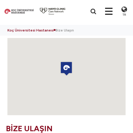
TR
Koç Üniversitesi Hastanesi
Bize Ulaşın
BİZE ULAŞIN