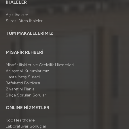
İHALELER
Açık İhaleler
Süresi Biten İhaleler
TÜM MAKALELERİMİZ
MİSAFİR REHBERİ
Misafir İlişkileri ve Otelcilik Hizmetleri
Anlaşmalı Kurumlarımız
Hasta Yatış Süreci
Refakatçi Politikası
Ziyaretini Planla
Sıkça Sorulan Sorular
ONLINE HİZMETLER
Koç Healthcare
Laboratuvar Sonuçları