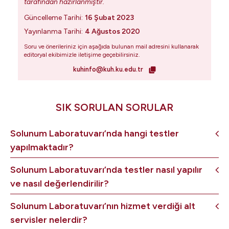
tarafından hazırlanmıştır.
Güncelleme Tarihi:
16 Şubat 2023
Yayınlanma Tarihi:
4 Ağustos 2020
Soru ve önerileriniz için aşağıda bulunan mail adresini kullanarak
editoryal ekibimizle iletişime geçebilirsiniz.
kuhinfo@kuh.ku.edu.tr
SIK SORULAN SORULAR
Solunum Laboratuvarı’nda hangi testler
yapılmaktadır?
Solunum Laboratuvarı’nda testler nasıl yapılır
ve nasıl değerlendirilir?
Solunum Laboratuvarı’nın hizmet verdiği alt
servisler nelerdir?