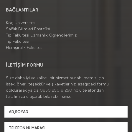
BAĞLANTILAR
Koç Üniversitesi
Sağlık Bilimleri Enstitüsü
Tıp Fakültesi Uzmanlık Öğrencilerimiz
Tıp Fakültesi
Hemşirelik Fakültesi
İLETİŞİM FORMU
Size daha iyi ve kaliteli bir hizmet sunabilmemiz için
istek, öneri, teşekkür ve şikayetlerinizi aşağıdaki formu
doldurarak ya da
0850 250 8 250
nolu telefondan
tarafımıza ulaşarak bildirebilirsiniz.