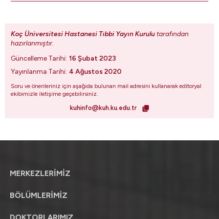
Koç Üniversitesi Hastanesi Tıbbi Yayın Kurulu
tarafından
hazırlanmıştır.
Güncelleme Tarihi:
16 Şubat 2023
Yayınlanma Tarihi:
4 Ağustos 2020
Soru ve önerileriniz için aşağıda bulunan mail adresini kullanarak editoryal
ekibimizle iletişime geçebilirsiniz.
kuhinfo@kuh.ku.edu.tr
MERKEZLERİMİZ
BÖLÜMLERİMİZ
DOKTORLARIMIZ