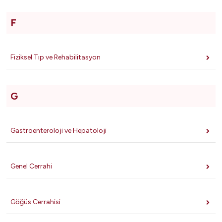
F
Fiziksel Tıp ve Rehabilitasyon
G
Gastroenteroloji ve Hepatoloji
Genel Cerrahi
Göğüs Cerrahisi