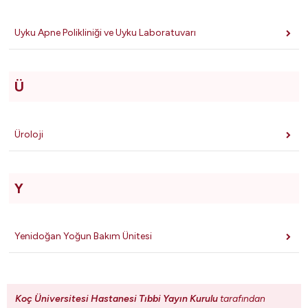
Uyku Apne Polikliniği ve Uyku Laboratuvarı
Ü
Üroloji
Y
Yenidoğan Yoğun Bakım Ünitesi
Koç Üniversitesi Hastanesi Tıbbi Yayın Kurulu
tarafından