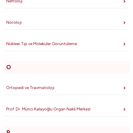
Nefroloji
Nöroloji
Nükleer Tıp ve Moleküler Görüntüleme
O
Ortopedi ve Travmatoloji
Prof. Dr. Münci Kalayoğlu Organ Nakli Merkezi
P