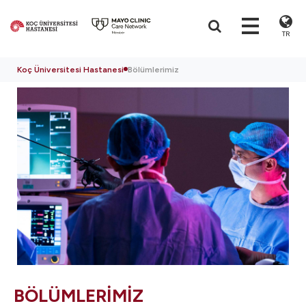
TR
Koç Üniversitesi Hastanesi
Bölümlerimiz
BÖLÜMLERİMİZ