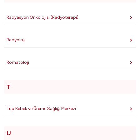
Radyasyon Onkolojisi (Radyoterapi)
Radyoloji
Romatoloji
T
Tüp Bebek ve Üreme Sağlığı Merkezi
U