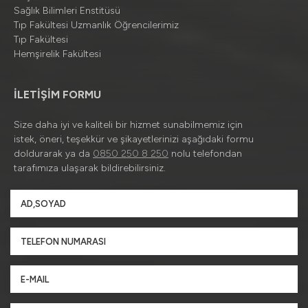
Sağlık Bilimleri Enstitüsü
Tıp Fakültesi Uzmanlık Öğrencilerimiz
Tıp Fakültesi
Hemşirelik Fakültesi
İLETİŞİM FORMU
Size daha iyi ve kaliteli bir hizmet sunabilmemiz için
istek, öneri, teşekkür ve şikayetlerinizi aşağıdaki formu
doldurarak ya da
0850 250 8 250
nolu telefondan
tarafımıza ulaşarak bildirebilirsiniz.