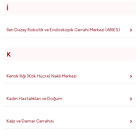
İ
İleri Düzey Robotik ve Endoskopik Cerrahi Merkezi (ARIES)
K
Kemik İliği (Kök Hücre) Nakli Merkezi
Kadın Hastalıkları ve Doğum
Kalp ve Damar Cerrahisi