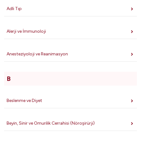
Adli Tıp
Alerji ve İmmunoloji
Anesteziyoloji ve Reanimasyon
B
Beslenme ve Diyet
Beyin, Sinir ve Omurilik Cerrahisi (Nöroşirürji)