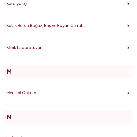
Kardiyoloji
Kulak Burun Boğaz, Baş ve Boyun Cerrahisi
Klinik Laboratuvar
M
Medikal Onkoloji
N