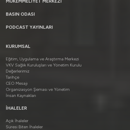
MÜKEMMELİYET MERKEZİ
BASIN ODASI
PODCAST YAYINLARI
KURUMSAL
Eğitim, Uygulama ve Araştırma Merkezi
VKV Sağlık Kuruluşları ve Yönetim Kurulu
Değerlerimiz
Tarihçe
CEO Mesajı
Organizasyon Şeması ve Yönetim
İnsan Kaynakları
İHALELER
Açık İhaleler
Süresi Biten İhaleler