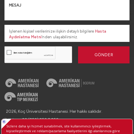
İşlenen kişisel verilerinize ilişkin detaylı bilgilere
Hasta
Aydınlatma Metni
’nden ulaşabilirsiniz.
GÖNDER
2026, Koç Üniversitesi Hastanesi. Her hakkı saklıdır.
İletişim : +90 (850) 250 8 250
Kişisel Verilerin Korunması
Bilgi Toplumu Hizmetleri