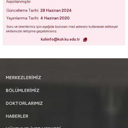
hazırlanmıştır.
Güncelleme Tarihi:
28 Haziran 2024
Yayınlanma Tarihi:
4 Haziran 2020
Soru ve önerileriniz için aşağıda bulunan mail adresini kullanarak editoryal
ekibimizle iletişime geçebilirsiniz.
kuhinfo@kuh.ku.edu.tr
MERKEZLERİMİZ
BÖLÜMLERİMİZ
DOKTORLARIMIZ
HABERLER