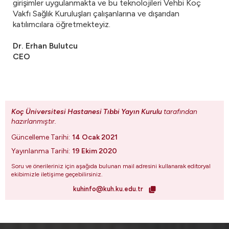
girişimler uygulanmakta ve bu teknolojileri Vehbi Koç
Vakfı Sağlık Kuruluşları çalışanlarına ve dışarıdan
katılımcılara öğretmekteyiz.
Dr. Erhan Bulutcu
CEO
Koç Üniversitesi Hastanesi Tıbbi Yayın Kurulu
tarafından
hazırlanmıştır.
Güncelleme Tarihi:
14 Ocak 2021
Yayınlanma Tarihi:
19 Ekim 2020
Soru ve önerileriniz için aşağıda bulunan mail adresini kullanarak editoryal
ekibimizle iletişime geçebilirsiniz.
kuhinfo@kuh.ku.edu.tr