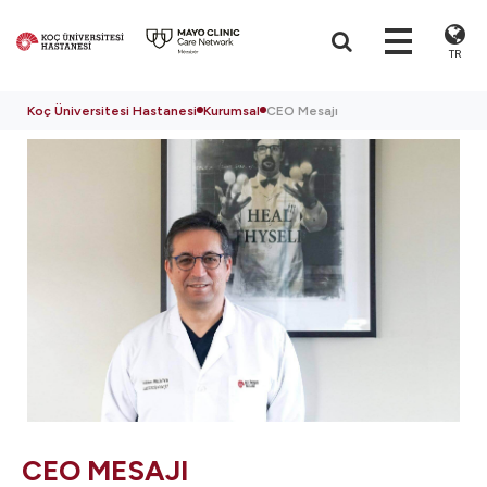
TR
Koç Üniversitesi Hastanesi
Kurumsal
CEO Mesajı
CEO MESAJI