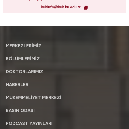
kuhinfo@kuh.ku.edu.tr
MERKEZLERİMİZ
BÖLÜMLERİMİZ
DOKTORLARIMIZ
HABERLER
MÜKEMMELİYET MERKEZİ
BASIN ODASI
PODCAST YAYINLARI