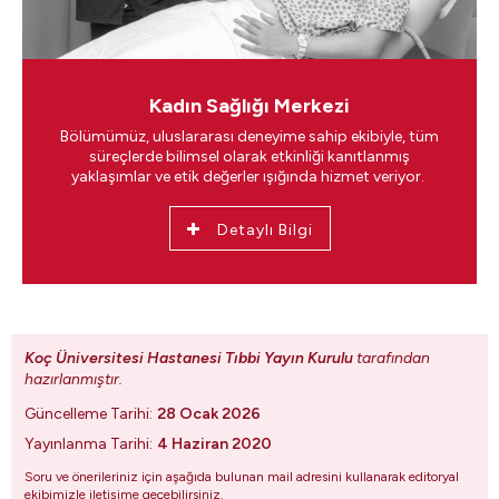
Kadın Sağlığı Merkezi
Bölümümüz, uluslararası deneyime sahip ekibiyle, tüm
süreçlerde bilimsel olarak etkinliği kanıtlanmış
yaklaşımlar ve etik değerler ışığında hizmet veriyor.
Detaylı Bilgi
Koç Üniversitesi Hastanesi Tıbbi Yayın Kurulu
tarafından
hazırlanmıştır.
Güncelleme Tarihi:
28 Ocak 2026
Yayınlanma Tarihi:
4 Haziran 2020
Soru ve önerileriniz için aşağıda bulunan mail adresini kullanarak editoryal
ekibimizle iletişime geçebilirsiniz.