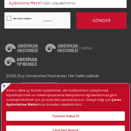
Aydınlatma Metni
’nden ulaşabilirsiniz.
GÖNDER
2026, Koç Üniversitesi Hastanesi. Her hakkı saklıdır.
İletişim : +90 (850) 250 8 250
Kişisel Verilerin Korunması
Bilgi Toplumu Hizmetleri
Çerez Tercihlerini Yönetin