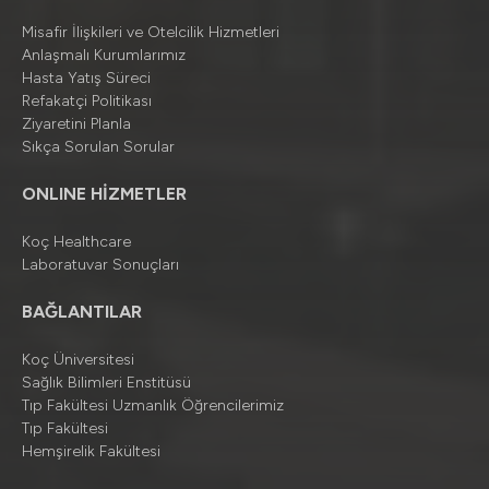
Misafir İlişkileri ve Otelcilik Hizmetleri
Anlaşmalı Kurumlarımız
Hasta Yatış Süreci
Refakatçi Politikası
Ziyaretini Planla
Sıkça Sorulan Sorular
ONLINE HİZMETLER
Koç Healthcare
Laboratuvar Sonuçları
BAĞLANTILAR
Koç Üniversitesi
Sağlık Bilimleri Enstitüsü
Tıp Fakültesi Uzmanlık Öğrencilerimiz
Tıp Fakültesi
Hemşirelik Fakültesi