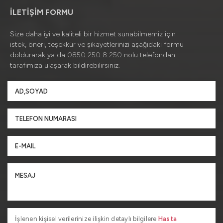
İLETİŞİM FORMU
Size daha iyi ve kaliteli bir hizmet sunabilmemiz için
istek, öneri, teşekkür ve şikayetlerinizi aşağıdaki formu
doldurarak ya da
0850 250 8 250
nolu telefondan
tarafımıza ulaşarak bildirebilirsiniz.
İşlenen kişisel verilerinize ilişkin detaylı bilgilere
Hasta