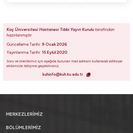
Koç Üniversitesi Hastanesi Tıbbi Yayın Kurulu
tarafından
hazırlanmıştır.
Güncelleme Tarihi:
9 Ocak 2026
Yayınlanma Tarihi:
15 Eylül 2020
Soru ve önerileriniz için aşağıda bulunan mail adresini kullanarak editoryal
ekibimizle iletişime geçebilirsiniz.
kuhinfo@kuh.ku.edu.tr
MERKEZLERİMİZ
BÖLÜMLERİMİZ