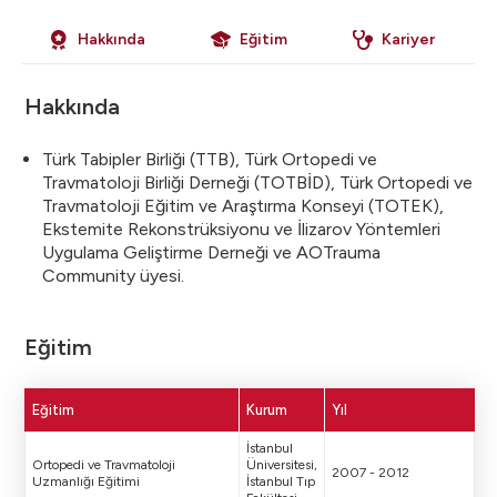
Hakkında
Eğitim
Kariyer
Hakkında
Türk Tabipler Birliği (TTB), Türk Ortopedi ve
Travmatoloji Birliği Derneği (TOTBİD), Türk Ortopedi ve
Travmatoloji Eğitim ve Araştırma Konseyi (TOTEK),
Ekstemite Rekonstrüksiyonu ve İlizarov Yöntemleri
Uygulama Geliştirme Derneği ve AOTrauma
Community üyesi.
Eğitim
Eğitim
Kurum
Yıl
İstanbul
Ortopedi ve Travmatoloji
Üniversitesi,
2007 - 2012
Uzmanlığı Eğitimi
İstanbul Tıp