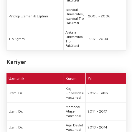
Fakültesi
İstanbul
Üniversitesi,
Patoloji Uzmanlık Eğitimi
2005 - 2006
İstanbul Tıp
Fakültesi
Ankara
Üniversitesi
Tıp Eğitimi
1997 - 2004
Tıp
Fakültesi
Kariyer
Uzmanlık
Kurum
Yıl
Koç
Uzm. Dr.
Üniversitesi
2017 - Halen
Hastanesi
Memorial
Uzm. Dr.
Ataşehir
2014 - 2017
Hastanesi
Ağrı Devlet
Uzm. Dr.
2013 - 2014
Hastanesi