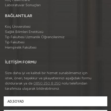
Laboratuvar Sonuçları
BAĞLANTILAR
Koç Üniversitesi
Sağlık Bilimleri Enstitüsü
Tıp Fakültesi Uzmanlık Öğrencilerimiz
Tıp Fakültesi
Hemşirelik Fakültesi
İLETİŞİM FORMU
Size daha iyi ve kaliteli bir hizmet sunabilmemiz için
istek, öneri, teşekkür ve şikayetlerinizi aşağıdaki formu
doldurarak ya da
0850 250 8 250
nolu telefondan
tarafımıza ulaşarak bildirebilirsiniz.