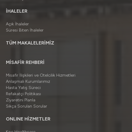
İHALELER
Açık İhaleler
Süresi Biten İhaleler
TÜM MAKALELERİMİZ
MİSAFİR REHBERİ
Misafir İlişkileri ve Otelcilik Hizmetleri
Anlaşmalı Kurumlarımız
Hasta Yatış Süreci
Refakatçi Politikası
Ziyaretini Planla
Sıkça Sorulan Sorular
ONLINE HİZMETLER
Koç Healthcare