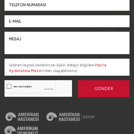
İşlenen kişisel verilerinize ilişkin detaylı bilgilere
Hasta
Aydınlatma Metni
’nden ulaşabilirsiniz.
GÖNDER