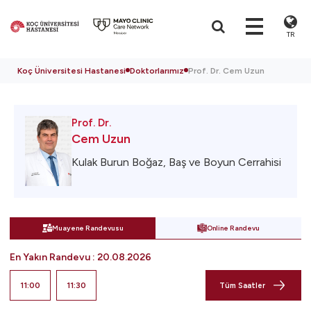
TR
Koç Üniversitesi Hastanesi
Doktorlarımız
Prof. Dr. Cem Uzun
Prof. Dr.
Cem Uzun
Kulak Burun Boğaz, Baş ve Boyun Cerrahisi
Muayene Randevusu
Online Randevu
En Yakın Randevu
:
20.08.2026
11:00
11:30
Tüm Saatler