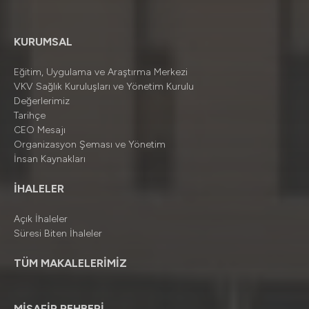
KURUMSAL
Eğitim, Uygulama ve Araştırma Merkezi
VKV Sağlık Kuruluşları ve Yönetim Kurulu
Değerlerimiz
Tarihçe
CEO Mesajı
Organizasyon Şeması ve Yönetim
İnsan Kaynakları
İHALELER
Açık İhaleler
Süresi Biten İhaleler
TÜM MAKALELERİMİZ
MİSAFİR REHBERİ