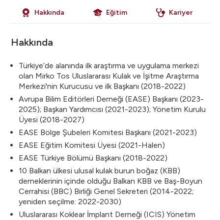
Hakkında
Eğitim
Kariyer
Hakkında
Türkiye’de alanında ilk araştırma ve uygulama merkezi
olan Mirko Tos Uluslararası Kulak ve İşitme Araştırma
Merkezi'nin Kurucusu ve ilk Başkanı (2018-2022)
Avrupa Bilim Editörleri Derneği (EASE) Başkanı (2023-
2025); Başkan Yardımcısı (2021-2023); Yönetim Kurulu
Üyesi (2018-2027)
EASE Bölge Şubeleri Komitesi Başkanı (2021-2023)
EASE Eğitim Komitesi Üyesi (2021-Halen)
EASE Türkiye Bölümü Başkanı (2018-2022)
10 Balkan ülkesi ulusal kulak burun boğaz (KBB)
derneklerinin içinde olduğu Balkan KBB ve Baş-Boyun
Cerrahisi (BBC) Birliği Genel Sekreteri (2014-2022;
yeniden seçilme: 2022-2030)
Uluslararası Koklear İmplant Derneği (ICIS) Yönetim