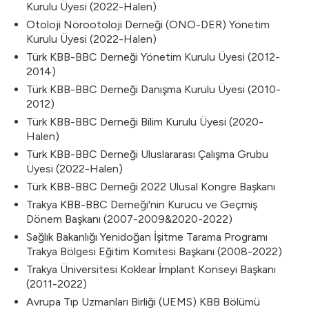
Kurulu Üyesi (2022-Halen)
Otoloji Nörootoloji Derneği (ONO-DER) Yönetim
Kurulu Üyesi (2022-Halen)
Türk KBB-BBC Derneği Yönetim Kurulu Üyesi (2012-
2014)
Türk KBB-BBC Derneği Danışma Kurulu Üyesi (2010-
2012)
Türk KBB-BBC Derneği Bilim Kurulu Üyesi (2020-
Halen)
Türk KBB-BBC Derneği Uluslararası Çalışma Grubu
Üyesi (2022-Halen)
Türk KBB-BBC Derneği 2022 Ulusal Kongre Başkanı
Trakya KBB-BBC Derneği'nin Kurucu ve Geçmiş
Dönem Başkanı (2007-2009&2020-2022)
Sağlık Bakanlığı Yenidoğan İşitme Tarama Programı
Trakya Bölgesi Eğitim Komitesi Başkanı (2008-2022)
Trakya Üniversitesi Koklear İmplant Konseyi Başkanı
(2011-2022)
Avrupa Tıp Uzmanları Birliği (UEMS) KBB Bölümü