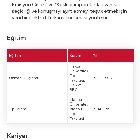
Emisyon Cihazı” ve “Koklear implantlarda uzamsal
seçiciliği ve konuşmayı ayırt etmeyi teşvik etmek için
yeni bir elektrot frekans kodlaması yöntemi”.
Eğitim
Eğitim
Kurum
Yıl
Trakya
Üniversitesi
Tıp
Uzmanlık Eğitimi
1991 - 1995
Fakültesi,
KBB ve
BBC
İstanbul
Üniversitesi
Tıp Eğitimi
İstanbul
1984 - 1991
Tıp
Fakültesi
Kariyer