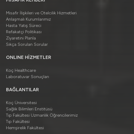
Misafir İlişkileri ve Otelcilik Hizmetleri
Anlaşmalı Kurumlarımız
Hasta Yatış Süreci
Refakatçi Politikası
Ziyaretini Planla
Sıkça Sorulan Sorular
ONLINE HİZMETLER
Koç Healthcare
Laboratuvar Sonuçları
BAĞLANTILAR
Koç Üniversitesi
Sağlık Bilimleri Enstitüsü
Tıp Fakültesi Uzmanlık Öğrencilerimiz
Tıp Fakültesi
Hemşirelik Fakültesi