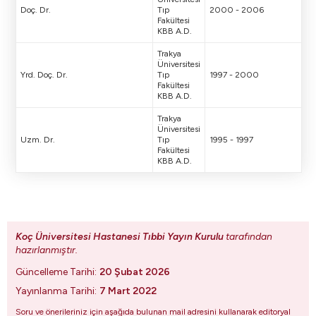
Doç. Dr.
Tıp
2000 - 2006
Fakültesi
KBB A.D.
Trakya
Üniversitesi
Yrd. Doç. Dr.
Tıp
1997 - 2000
Fakültesi
KBB A.D.
Trakya
Üniversitesi
Uzm. Dr.
Tıp
1995 - 1997
Fakültesi
KBB A.D.
Koç Üniversitesi Hastanesi Tıbbi Yayın Kurulu
tarafından
hazırlanmıştır.
Güncelleme Tarihi:
20 Şubat 2026
Yayınlanma Tarihi:
7 Mart 2022
Soru ve önerileriniz için aşağıda bulunan mail adresini kullanarak editoryal