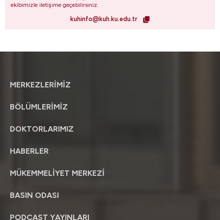
ekibimizle iletişime geçebilirsiniz.
kuhinfo@kuh.ku.edu.tr
MERKEZLERİMİZ
BÖLÜMLERİMİZ
DOKTORLARIMIZ
HABERLER
MÜKEMMELİYET MERKEZİ
BASIN ODASI
PODCAST YAYINLARI