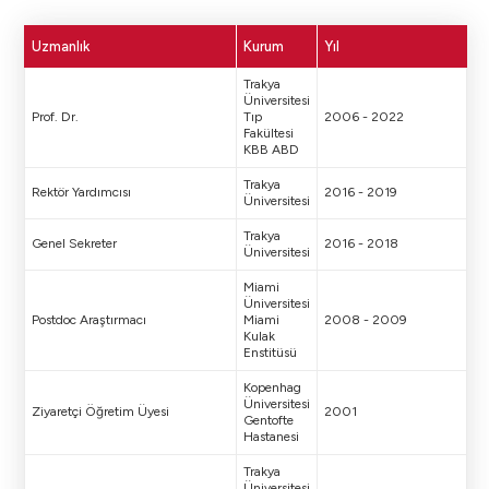
Uzmanlık
Kurum
Yıl
Trakya
Üniversitesi
Prof. Dr.
Tıp
2006 - 2022
Fakültesi
KBB ABD
Trakya
Rektör Yardımcısı
2016 - 2019
Üniversitesi
Trakya
Genel Sekreter
2016 - 2018
Üniversitesi
Miami
Üniversitesi
Postdoc Araştırmacı
Miami
2008 - 2009
Kulak
Enstitüsü
Kopenhag
Üniversitesi
Ziyaretçi Öğretim Üyesi
2001
Gentofte
Hastanesi
Trakya
Üniversitesi