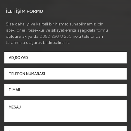
İLETİŞİM FORMU
Size daha iyi ve kaliteli bir hizmet sunabilmemiz için
istek, öneri, teşekkür ve şikayetlerinizi aşağıdaki formu
doldurarak ya da
0850 250 8 250
nolu telefondan
tarafımıza ulaşarak bildirebilirsiniz.