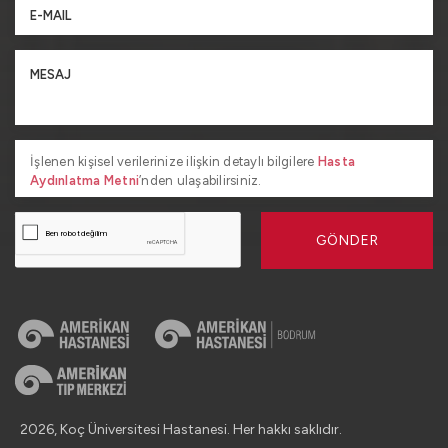
İşlenen kişisel verilerinize ilişkin detaylı bilgilere
Hasta
Aydınlatma Metni
’nden ulaşabilirsiniz.
GÖNDER
2026, Koç Üniversitesi Hastanesi. Her hakkı saklıdır.