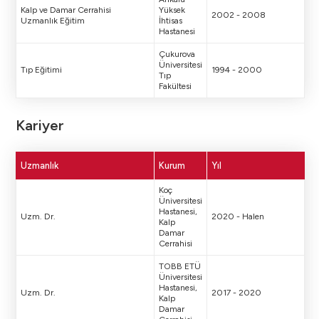
Kalp ve Damar Cerrahisi
Yüksek
2002 - 2008
Uzmanlık Eğitim
İhtisas
Hastanesi
Çukurova
Üniversitesi
Tıp Eğitimi
1994 - 2000
Tıp
Fakültesi
Kariyer
Uzmanlık
Kurum
Yıl
Koç
Üniversitesi
Hastanesi,
Uzm. Dr.
2020 - Halen
Kalp
Damar
Cerrahisi
TOBB ETÜ
Üniversitesi
Hastanesi,
Uzm. Dr.
2017 - 2020
Kalp
Damar