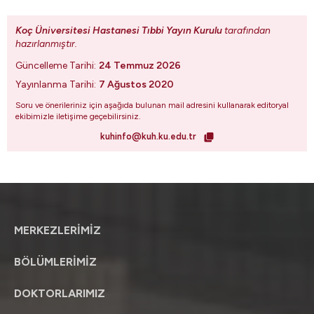
Koç Üniversitesi Hastanesi Tıbbi Yayın Kurulu
tarafından
hazırlanmıştır.
Güncelleme Tarihi:
24 Temmuz 2026
Yayınlanma Tarihi:
7 Ağustos 2020
Soru ve önerileriniz için aşağıda bulunan mail adresini kullanarak editoryal
ekibimizle iletişime geçebilirsiniz.
kuhinfo@kuh.ku.edu.tr
MERKEZLERİMİZ
BÖLÜMLERİMİZ
DOKTORLARIMIZ