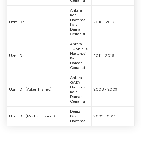
Cerrahisi
Ankara
Koru
Hastanesi,
Uzm. Dr.
2016 - 2017
Kalp
Damar
Cerrahisi
Ankara
TOBB ETÜ
Hastanesi
Uzm. Dr.
2011 - 2016
Kalp
Damar
Cerrahisi
Ankara
GATA
Hastanesi
Uzm. Dr. (Askeri hizmet)
2008 - 2009
Kalp
Damar
Cerrahisi
Denizli
Uzm. Dr. (Mecburi hizmet)
Devlet
2009 - 2011
Hastanesi