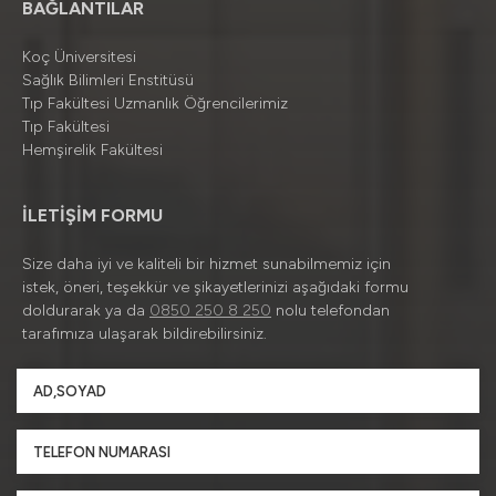
BAĞLANTILAR
Koç Üniversitesi
Sağlık Bilimleri Enstitüsü
Tıp Fakültesi Uzmanlık Öğrencilerimiz
Tıp Fakültesi
Hemşirelik Fakültesi
İLETİŞİM FORMU
Size daha iyi ve kaliteli bir hizmet sunabilmemiz için
istek, öneri, teşekkür ve şikayetlerinizi aşağıdaki formu
doldurarak ya da
0850 250 8 250
nolu telefondan
tarafımıza ulaşarak bildirebilirsiniz.