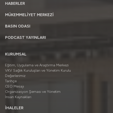
HABERLER
MÜKEMMELİYET MERKEZİ
BASIN ODASI
PODCAST YAYINLARI
KURUMSAL
Eğitim, Uygulama ve Araştırma Merkezi
VKV Sağlık Kuruluşları ve Yönetim Kurulu
Değerlerimiz
Tarihçe
CEO Mesajı
Organizasyon Şeması ve Yönetim
İnsan Kaynakları
İHALELER