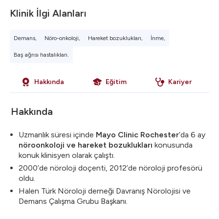
Klinik İlgi Alanları
Demans,
Nöro-onkoloji,
Hareket bozuklukları,
İnme,
Baş ağrısı hastalıkları.
Hakkında
Eğitim
Kariyer
Hakkında
Uzmanlık süresi içinde
Mayo Clinic Rochester
’da 6 ay
nöroonkoloji ve hareket bozuklukları
konusunda
konuk klinisyen olarak çalıştı.
2000’de nöroloji doçenti, 2012’de nöroloji profesörü
oldu.
Halen Türk Nöroloji derneği Davranış Nörolojisi ve
Demans Çalışma Grubu Başkanı.