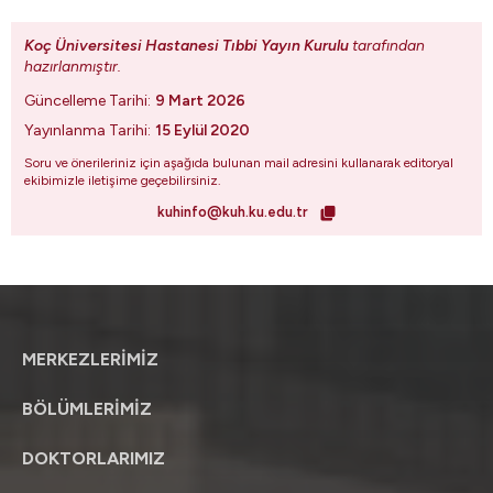
Koç Üniversitesi Hastanesi Tıbbi Yayın Kurulu
tarafından
hazırlanmıştır.
Güncelleme Tarihi:
9 Mart 2026
Yayınlanma Tarihi:
15 Eylül 2020
Soru ve önerileriniz için aşağıda bulunan mail adresini kullanarak editoryal
ekibimizle iletişime geçebilirsiniz.
kuhinfo@kuh.ku.edu.tr
MERKEZLERİMİZ
BÖLÜMLERİMİZ
DOKTORLARIMIZ