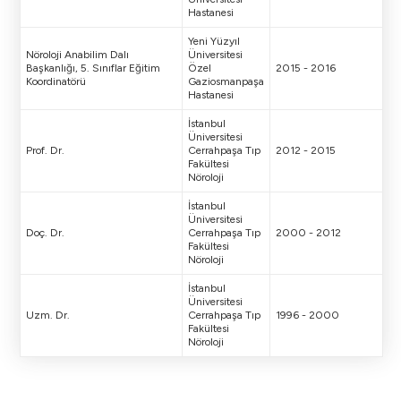
Hastanesi
Yeni Yüzyıl
Nöroloji Anabilim Dalı
Üniversitesi
Başkanlığı, 5. Sınıflar Eğitim
Özel
2015 - 2016
Koordinatörü
Gaziosmanpaşa
Hastanesi
İstanbul
Üniversitesi
Prof. Dr.
Cerrahpaşa Tıp
2012 - 2015
Fakültesi
Nöroloji
İstanbul
Üniversitesi
Doç. Dr.
Cerrahpaşa Tıp
2000 - 2012
Fakültesi
Nöroloji
İstanbul
Üniversitesi
Uzm. Dr.
Cerrahpaşa Tıp
1996 - 2000
Fakültesi
Nöroloji