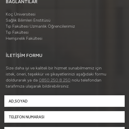
BAĞLANTILAR
Koç Üniversitesi
Sağlık Bilimleri Enstitüsü
Tıp Fakültesi Uzmanlık Öğrencilerimiz
Tıp Fakültesi
Hemşirelik Fakültesi
İLETİŞİM FORMU
Size daha iyi ve kaliteli bir hizmet sunabilmemiz için
istek, öneri, teşekkür ve şikayetlerinizi aşağıdaki formu
doldurarak ya da
0850 250 8 250
nolu telefondan
tarafımıza ulaşarak bildirebilirsiniz.