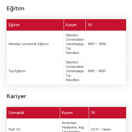
Eğitim
Eğitim
Kurum
Yıl
İstanbul
Üniversitesi
Nöroloji Uzmanlık Eğitimi
Cerrahpaşa
1987 - 1996
Tıp
Fakültesi
İstanbul
Üniversitesi
Tıp Eğitimi
Cerrahpaşa
1981 - 1987
Tıp
Fakültesi
Kariyer
Uzmanlık
Kurum
Yıl
Amerikan
Hastanesi, Koç
Prof. Dr.
2017 - Halen
Üniversitesi