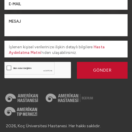
İşlenen kişisel verilerinize ilişkin detaylı bilgilere
Hasta
Aydınlatma Metni
’nden ulaşabilirsiniz.
GÖNDER
2026, Koç Üniversitesi Hastanesi. Her hakkı saklıdır.