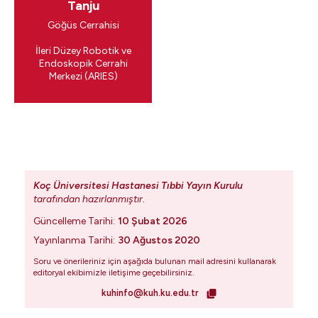
Tanju
Göğüs Cerrahisi
​İleri Düzey Robotik ve
Endoskopik Cerrahi
Merkezi (ARIES)
Koç Üniversitesi Hastanesi Tıbbi Yayın Kurulu
tarafından hazırlanmıştır.
Güncelleme Tarihi:
10 Şubat 2026
Yayınlanma Tarihi:
30 Ağustos 2020
Soru ve önerileriniz için aşağıda bulunan mail adresini kullanarak
editoryal ekibimizle iletişime geçebilirsiniz.
kuhinfo@kuh.ku.edu.tr