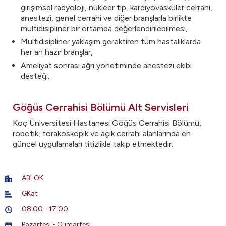
girişimsel radyoloji, nükleer tıp, kardiyovasküler cerrahi,
anestezi, genel cerrahi ve diğer branşlarla birlikte
multidisipliner bir ortamda değerlendirilebilmesi,
Multidisipliner yaklaşım gerektiren tüm hastalıklarda
her an hazır branşlar,
​Ameliyat sonrası ağrı yönetiminde anestezi ekibi
desteği.
Göğüs Cerrahisi Bölümü Alt Servisleri
Koç Üniversitesi Hastanesi Göğüs Cerrahisi Bölümü,
robotik, torakoskopik ve açık cerrahi alanlarında en
güncel uygulamaları titizlikle takip etmektedir.
ABLOK
GKat
08:00 - 17:00
Pazartesi - Cumartesi