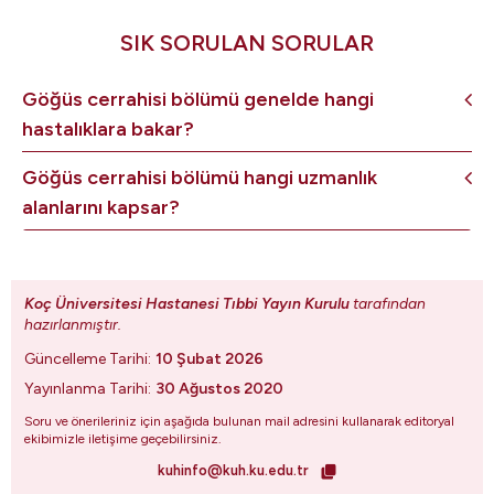
SIK SORULAN SORULAR
Göğüs cerrahisi bölümü genelde hangi
hastalıklara bakar?
Göğüs cerrahisi bölümü hangi uzmanlık
alanlarını kapsar?
Koç Üniversitesi Hastanesi Tıbbi Yayın Kurulu
tarafından
hazırlanmıştır.
Güncelleme Tarihi:
10 Şubat 2026
Yayınlanma Tarihi:
30 Ağustos 2020
Soru ve önerileriniz için aşağıda bulunan mail adresini kullanarak editoryal
ekibimizle iletişime geçebilirsiniz.
kuhinfo@kuh.ku.edu.tr