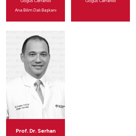
Göğüs Cerrahisi
Göğüs Cerrahisi
Ana Bilim Dalı Başkanı
Prof. Dr. Serhan