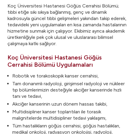
Koç Üniversitesi Hastanesi Göğüs Cerrahisi Bölümü;
tıbbi etiğe sıkı sıkıya bağlanmış, genç ve dinamik
kadrosuyla güncel tıbbi gelişmeleri yakından takip ederek,
tedavideki yeni uygulamaları en kısa zamanda hastalarının
hizmetine sunmak için çalışıyor. Ekibimiz ayrıca akademik
üretkenliğiyle pek çok ulusal ve uluslararası bilimsel
çalışmaya katkı sağlıyor.
Koç Üniversitesi Hastanesi Göğüs
Cerrahisi Bölümü Uygulamaları
Robotik ve torakoskopik kanser cerrahisi,
Tam donanımlı radyoloji, girişimsel radyoloji ve nükleer
tıp bölümlerimizin desteğiyle akciğer kanserinde hızlı
tanı ve tedavi,
Akciğer kanserinin uzun dönem hassas takibi,
Multidisipliner kanser toplantıları ile torasik
malignitelerde multidisipliner tedavi yaklaşımı,
Tüm hastalıkların göğüs cerrahisi, göğüs hastalıkları,
medikal onkoloji, radyasyon onkolojisi, radyoloji,