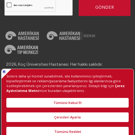
GÖNDER
2026, Koç Üniversitesi Hastanesi. Her hakkı saklıdır.
İletişim : +90 (850) 250 8 250
Kişisel Verilerin Korunması
Bilgi Toplumu Hizmetleri
Çerez Tercihlerini Yönetin