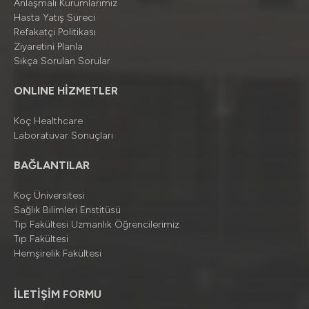
Anlaşmalı Kurumlarımız
Hasta Yatış Süreci
Refakatçi Politikası
Ziyaretini Planla
Sıkça Sorulan Sorular
ONLINE HİZMETLER
Koç Healthcare
Laboratuvar Sonuçları
BAĞLANTILAR
Koç Üniversitesi
Sağlık Bilimleri Enstitüsü
Tıp Fakültesi Uzmanlık Öğrencilerimiz
Tıp Fakültesi
Hemşirelik Fakültesi
İLETİŞİM FORMU