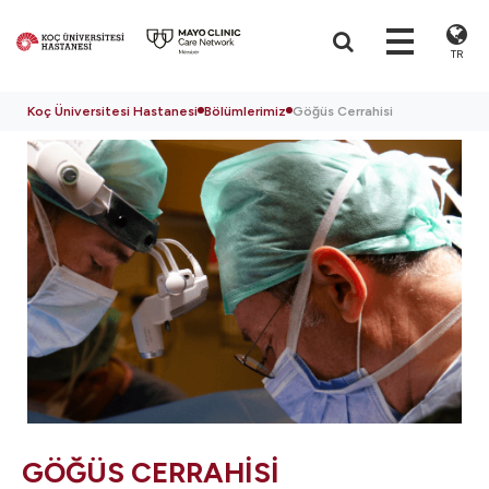
TR
Koç Üniversitesi Hastanesi
Bölümlerimiz
Göğüs Cerrahisi
GÖĞÜS CERRAHİSİ