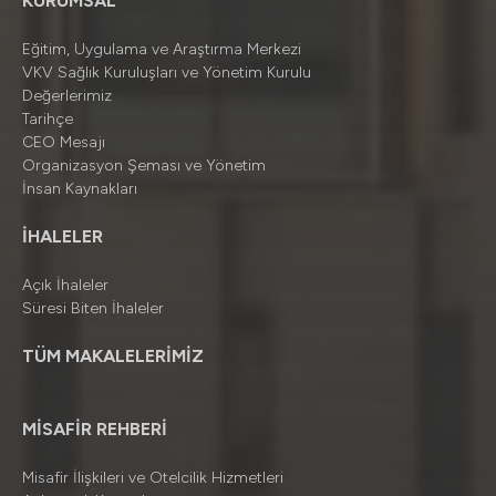
KURUMSAL
Eğitim, Uygulama ve Araştırma Merkezi
VKV Sağlık Kuruluşları ve Yönetim Kurulu
Değerlerimiz
Tarihçe
CEO Mesajı
Organizasyon Şeması ve Yönetim
İnsan Kaynakları
İHALELER
Açık İhaleler
Süresi Biten İhaleler
TÜM MAKALELERİMİZ
MİSAFİR REHBERİ
Misafir İlişkileri ve Otelcilik Hizmetleri