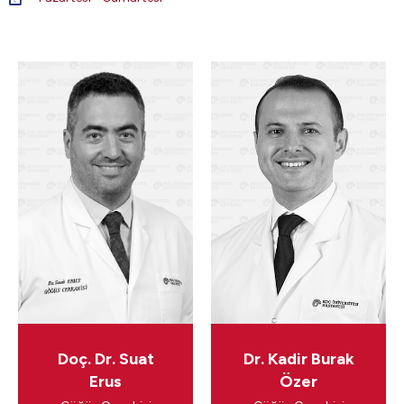
5
Doç. Dr. Suat
Dr. Kadir Burak
Erus
Özer