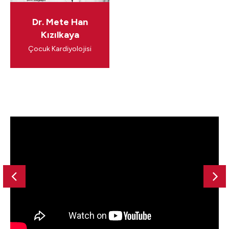
Dr. Mete Han
Kızılkaya
Çocuk Kardiyolojisi