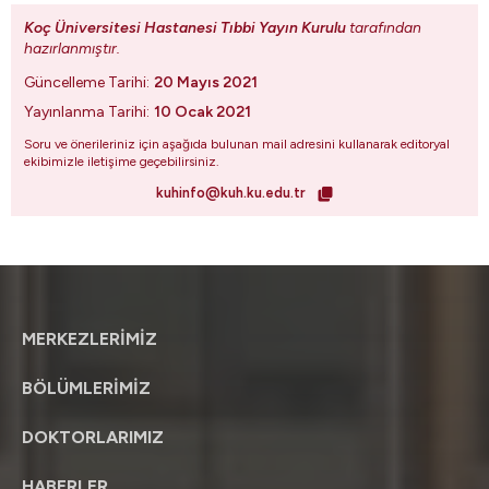
Koç Üniversitesi Hastanesi Tıbbi Yayın Kurulu
tarafından
hazırlanmıştır.
Güncelleme Tarihi:
20 Mayıs 2021
Yayınlanma Tarihi:
10 Ocak 2021
Soru ve önerileriniz için aşağıda bulunan mail adresini kullanarak editoryal
ekibimizle iletişime geçebilirsiniz.
kuhinfo@kuh.ku.edu.tr
MERKEZLERİMİZ
BÖLÜMLERİMİZ
DOKTORLARIMIZ
HABERLER