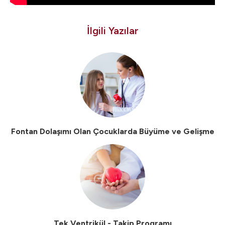
İlgili Yazılar
Fontan Dolaşımı Olan Çocuklarda Büyüme ve Gelişme
Tek Ventrikül - Takip Programı