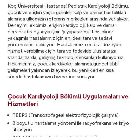
Koç Üniversitesi Hastanesi Pediatrik Kardiyoloji Bölümü,
çocuk ve erişkin yaşta görülen kalp ve damar hastalıkları
alanında ülkemizin referans merkezleri arasında yer alıyor.
Deneyimli ekibimiz, erişkin kardiyoloji, kalp ve damar
cerrahisi branşlarıyla işbirliği yaparak multidisipliner
yaklaşımla hastalarımız için en ideal tanı ve tedavi
yöntemlerini belirliyor. Hastalarımıza en üst düzeyde
hizmet verebilmek için tanı ve tedavide uluslararası
standartlarda, gelişmiş teknolojik imkanları kullanıyoruz.
Hekimlerimiz, çocuk kardiyoloji alanında güncel tıbbi
gelişmeleri yakından izleyerek, bu yenilikleri en kısa
sürede hastalarımızın hizmetine sunuyor.
Çocuk Kardiyoloji Bölümü Uygulamaları ve
Hizmetleri
TEEPS (Transözofageal elektrofizyolojik çalışma)
3 boyutlu haritalama yöntemi ile radyofrekans ve kriyo
ablasyon