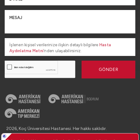
İşlenen kişisel verilerinize ilişkin detaylı bilgilere
Hasta
Aydınlatma Metni
’nden ulaşabilirsiniz.
GÖNDER
2026, Koç Üniversitesi Hastanesi. Her hakkı saklıdır.
İletişim : +90 (850) 250 8 250