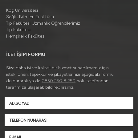
Koç Üniversitesi
Sağlık Bilimleri Enstitüsü
Tıp Fakültesi Uzmanlık Öğrencilerimiz
Tıp Fakültesi
Hemşirelik Fakültesi
İLETİŞİM FORMU
Size daha iyi ve kaliteli bir hizmet sunabilmemiz için
istek, öneri, teşekkür ve şikayetlerinizi aşağıdaki formu
doldurarak ya da
0850 250 8 250
nolu telefondan
tarafımıza ulaşarak bildirebilirsiniz.