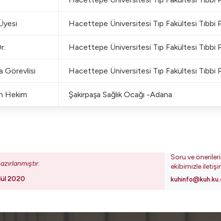
 Üyesi
Hacettepe Üniversitesi Tıp Fakültesi Tıbbi P
r.
Hacettepe Üniversitesi Tıp Fakültesi Tıbbi P
a Görevlisi
Hacettepe Üniversitesi Tıp Fakültesi Tıbbi P
en Hekim
Şakirpaşa Sağlık Ocağı -Adana
Soru ve öneriler
azırlanmıştır.
ekibimizle iletiş
lül 2020
kuhinfo@kuh.ku.