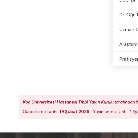
Dr. Öğr.
Uzman D
Araştırm
Pratisy
Koç Üniversitesi Hastanesi Tıbbi Yayın Kurulu
tarafından h
Güncelleme Tarihi:
19 Şubat 2026
Yayınlanma Tarihi:
1 Ey