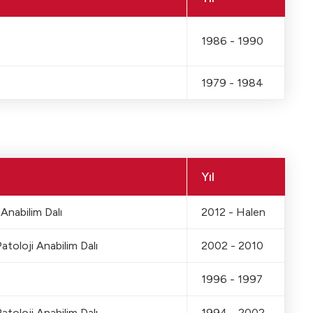
1986 - 1990
1979 - 1984
Yıl
 Anabilim Dalı
2012 - Halen
atoloji Anabilim Dalı
2002 - 2010
1996 - 1997
atoloji Anabilim Dalı
1994 - 2002