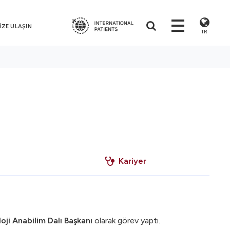
İZE ULAŞIN
TR
Kariyer
oji Anabilim Dalı Başkanı
olarak görev yaptı.