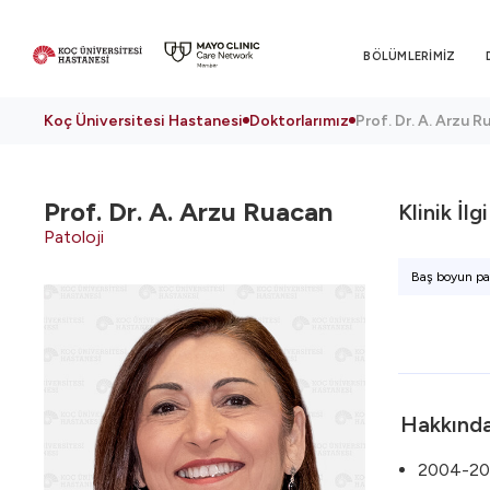
BÖLÜMLERİMİZ
Koç Üniversitesi Hastanesi
Doktorlarımız
Prof. Dr. A. Arzu 
Prof. Dr.
A. Arzu Ruacan
Klinik İlg
Patoloji
Baş boyun pato
Hakkınd
2004-20