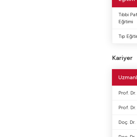
Tıbbi Pa
Eğitimi
Tıp Eğiti
Kariyer
Uzmanl
Prof. Dr.
Prof. Dr.
Doç. Dr.
Doç. Dr.