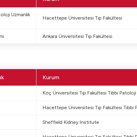
toloji Uzmanlık
Hacettepe Üniversitesi Tıp Fakültesi
mi
Ankara Üniversitesi Tıp Fakültesi
ık
Kurum
Koç Üniversitesi Tıp Fakültesi Tıbbi Patoloji
Hacettepe Üniversitesi Tıp Fakültesi Tıbbi P
Sheffield Kidney Institute
Hacettepe Üniversitesi Tıp Fakültesi Tıbbi P