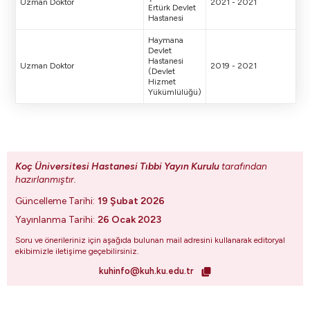
Uzman Doktor
2021 - 2021
Ertürk Devlet
Hastanesi
Haymana
Devlet
Hastanesi
Uzman Doktor
2019 - 2021
(Devlet
Hizmet
Yükümlülüğü)
Koç Üniversitesi Hastanesi Tıbbi Yayın Kurulu
tarafından
hazırlanmıştır.
Güncelleme Tarihi:
19 Şubat 2026
Yayınlanma Tarihi:
26 Ocak 2023
Soru ve önerileriniz için aşağıda bulunan mail adresini kullanarak editoryal
ekibimizle iletişime geçebilirsiniz.
kuhinfo@kuh.ku.edu.tr