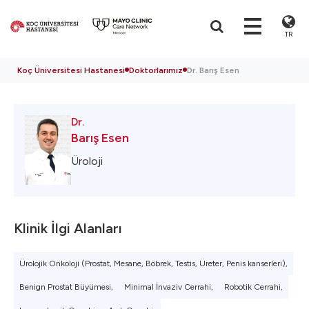
TR
Koç Üniversitesi Hastanesi
Doktorlarımız
Dr. Barış Esen
Dr.
Barış Esen
Üroloji
Klinik İlgi Alanları
Ürolojik Onkoloji (Prostat, Mesane, Böbrek, Testis, Üreter, Penis kanserleri),
Benign Prostat Büyümesi,
Minimal İnvaziv Cerrahi,
Robotik Cerrahi,