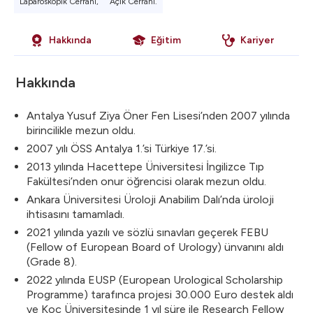
Laparoskopik Cerrahi,
Açık Cerrahi.
Hakkında
Eğitim
Kariyer
Hakkında
Antalya Yusuf Ziya Öner Fen Lisesi’nden 2007 yılında
birincilikle mezun oldu.
2007 yılı ÖSS Antalya 1.’si Türkiye 17.’si.
2013 yılında Hacettepe Üniversitesi İngilizce Tıp
Fakültesi’nden onur öğrencisi olarak mezun oldu.
Ankara Üniversitesi Üroloji Anabilim Dalı’nda üroloji
ihtisasını tamamladı.
2021 yılında yazılı ve sözlü sınavları geçerek FEBU
(Fellow of European Board of Urology) ünvanını aldı
(Grade 8).
2022 yılında EUSP (European Urological Scholarship
Programme) tarafınca projesi 30.000 Euro destek aldı
ve Koç Üniversitesinde 1 yıl süre ile Research Fellow