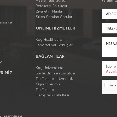
Hasta Yatış Süreci
tarafımız
Refakatçi Politikası
Ziyaretini Planla
Sıkça Sorulan Sorular
ması ve
ONLINE HİZMETLER
Koç Healthcare
Laboratuvar Sonuçları
BAĞLANTILAR
er
İşlenen
Koç Üniversitesi
Aydınl
RİMİZ
Sağlık Bilimleri Enstitüsü
Tıp Fakültesi Uzmanlık
Öğrencilerimiz
Tıp Fakültesi
Hemşirelik Fakültesi