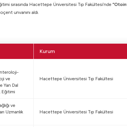
ğitimi sırasında Hacettepe Üniversitesi Tıp Fakültesi’nde
“Otoin
oçent unvanını aldı.
Kurum
teroloji-
ji ve
Hacettepe Üniversitesi Tıp Fakültesi
e Yan Dal
 Eğitimi
ğlığı ve
arı Uzmanlık
Hacettepe Üniversitesi Tıp Fakültesi