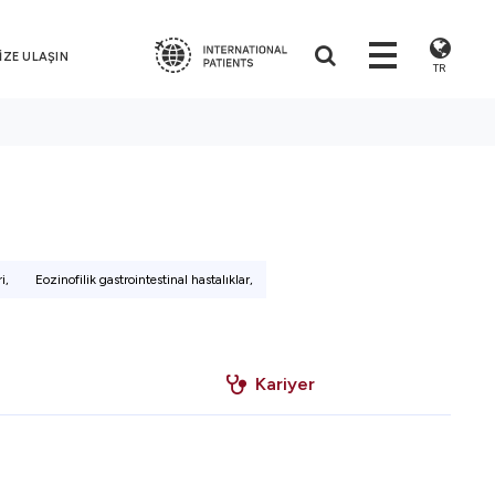
İZE ULAŞIN
TR
i,
Eozinofilik gastrointestinal hastalıklar,
Kariyer