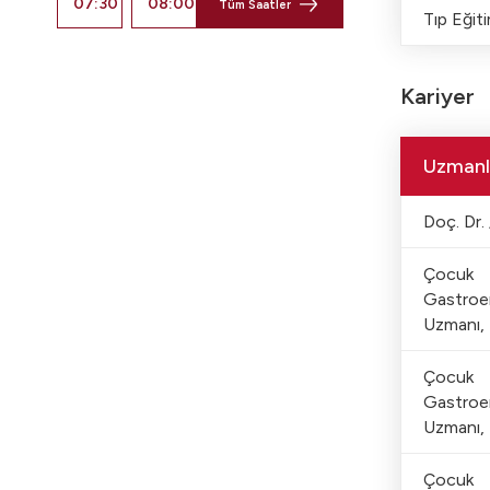
07:30
08:00
Tüm Saatler
Tıp Eğiti
Kariyer
Uzmanl
Doç. Dr. 
Çocuk
Gastroen
Uzmanı, 
Çocuk
Gastroen
Uzmanı, 
Çocuk