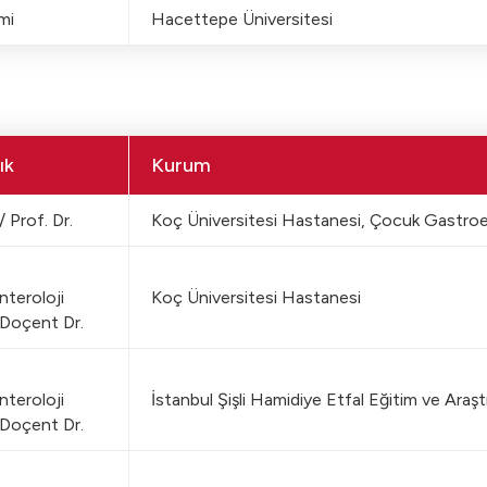
mi
Hacettepe Üniversitesi
ık
Kurum
/ Prof. Dr.
Koç Üniversitesi Hastanesi, Çocuk Gastroe
teroloji
Koç Üniversitesi Hastanesi
Doçent Dr.
teroloji
İstanbul Şişli Hamidiye Etfal Eğitim ve Araş
Doçent Dr.