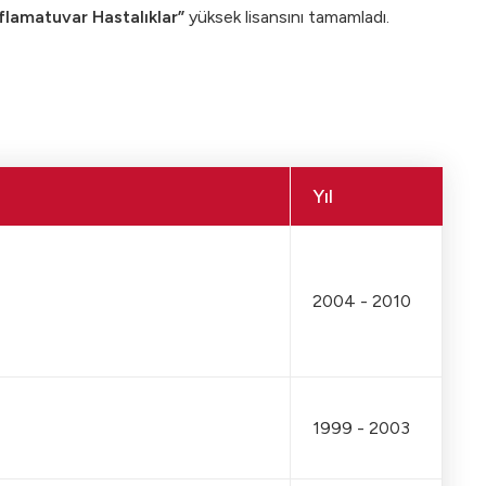
flamatuvar Hastalıklar”
yüksek lisansını tamamladı.
Yıl
2004 - 2010
1999 - 2003