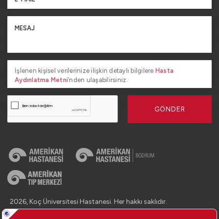
İşlenen kişisel verilerinize ilişkin detaylı bilgilere
Hasta
Aydınlatma Metni
’nden ulaşabilirsiniz.
GÖNDER
2026, Koç Üniversitesi Hastanesi. Her hakkı saklıdır.
İletişim : +90 (850) 250 8 250