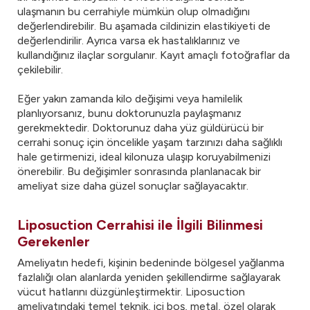
ulaşmanın bu cerrahiyle mümkün olup olmadığını
değerlendirebilir. Bu aşamada cildinizin elastikiyeti de
değerlendirilir. Ayrıca varsa ek hastalıklarınız ve
kullandığınız ilaçlar sorgulanır. Kayıt amaçlı fotoğraflar da
çekilebilir.
Eğer yakın zamanda kilo değişimi veya hamilelik
planlıyorsanız, bunu doktorunuzla paylaşmanız
gerekmektedir. Doktorunuz daha yüz güldürücü bir
cerrahi sonuç için öncelikle yaşam tarzınızı daha sağlıklı
hale getirmenizi, ideal kilonuza ulaşıp koruyabilmenizi
önerebilir. Bu değişimler sonrasında planlanacak bir
ameliyat size daha güzel sonuçlar sağlayacaktır.
Liposuction Cerrahisi ile İlgili Bilinmesi
Gerekenler
Ameliyatın hedefi, kişinin bedeninde bölgesel yağlanma
fazlalığı olan alanlarda yeniden şekillendirme sağlayarak
vücut hatlarını düzgünleştirmektir. Liposuction
ameliyatındaki temel teknik, içi boş, metal, özel olarak