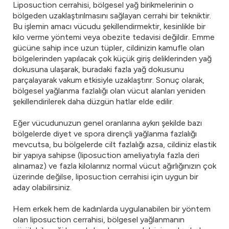
Liposuction cerrahisi, bölgesel yağ birikmelerinin o
bölgeden uzaklaştırılmasını sağlayan cerrahi bir tekniktir.
Bu işlemin amacı vücudu şekillendirmektir, kesinlikle bir
kilo verme yöntemi veya obezite tedavisi değildir. Emme
gücüne sahip ince uzun tüpler, cildinizin kamufle olan
bölgelerinden yapılacak çok küçük giriş deliklerinden yağ
dokusuna ulaşarak, buradaki fazla yağ dokusunu
parçalayarak vakum etkisiyle uzaklaştırır. Sonuç olarak,
bölgesel yağlanma fazlalığı olan vücut alanları yeniden
şekillendirilerek daha düzgün hatlar elde edilir.
Eğer vücudunuzun genel oranlarına aykırı şekilde bazı
bölgelerde diyet ve spora dirençli yağlanma fazlalığı
mevcutsa, bu bölgelerde cilt fazlalığı azsa, cildiniz elastik
bir yapıya sahipse (liposuction ameliyatıyla fazla deri
alınamaz) ve fazla kilolarınız normal vücut ağırlığınızın çok
üzerinde değilse, liposuction cerrahisi için uygun bir
aday olabilirsiniz.
Hem erkek hem de kadınlarda uygulanabilen bir yöntem
olan liposuction cerrahisi, bölgesel yağlanmanın