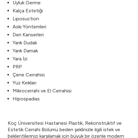
Uyluk Germe
Kalça Estetiği
Liposuction
Askı Yöntemleri
Deri Kanserleri
Yarık Dudak
Yarık Damak
Yara İzi
PRP
Çene Cerrahisi
Yüz Kırıkları
Mikrocerrahi ve El Cerrahisi
Hipospadias
Koç Üniversitesi Hastanesi Plastik, Rekonstrüktif ve
Estetik Cerrahi Bölümü beden şeklinizle ilgili istek ve
beklentilerinizi karşılamak için büyük bir özenle modern