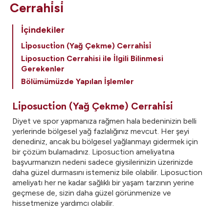
Cerrahi̇si̇
İçindekiler
Li̇posucti̇on (Yağ Çekme) Cerrahi̇si̇
Liposuction Cerrahisi ile İlgili Bilinmesi
Gerekenler
Bölümümüzde Yapılan İşlemler
Li̇posucti̇on (Yağ Çekme) Cerrahi̇si̇
Diyet ve spor yapmanıza rağmen hala bedeninizin belli
yerlerinde bölgesel yağ fazlalığınız mevcut. Her şeyi
denediniz, ancak bu bölgesel yağlanmayı gidermek için
bir çözüm bulamadınız. Liposuction ameliyatına
başvurmanızın nedeni sadece giysilerinizin üzerinizde
daha güzel durmasını istemeniz bile olabilir. Liposuction
ameliyatı her ne kadar sağlıklı bir yaşam tarzının yerine
geçmese de, sizin daha güzel görünmenize ve
hissetmenize yardımcı olabilir.