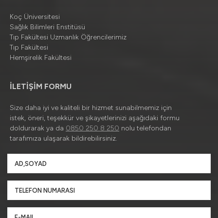
Koç Üniversitesi
Sağlık Bilimleri Enstitüsü
Tıp Fakültesi Uzmanlık Öğrencilerimiz
Tıp Fakültesi
Hemşirelik Fakültesi
İLETİŞİM FORMU
Size daha iyi ve kaliteli bir hizmet sunabilmemiz için
istek, öneri, teşekkür ve şikayetlerinizi aşağıdaki formu
doldurarak ya da
0850 250 8 250
nolu telefondan
tarafımıza ulaşarak bildirebilirsiniz.