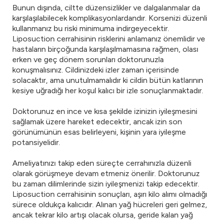
Bunun dışında, ciltte düzensizlikler ve dalgalanmalar da
karşılaşılabilecek komplikasyonlardandır. Korsenizi düzenli
kullanmanız bu riski minimuma indirgeyecektir.
Liposuction cerrahisinin risklerini anlamanız önemlidir ve
hastaların birçoğunda karşılaşılmamasına rağmen, olası
erken ve geç dönem sorunları doktorunuzla
konuşmalısınız. Cildinizdeki izler zaman içerisinde
solacaktır, ama unutulmamalıdır ki cildin bütün katlarının
kesiye uğradığı her koşul kalıcı bir izle sonuçlanmaktadır.
Doktorunuz en ince ve kısa şekilde izinizin iyileşmesini
sağlamak üzere hareket edecektir, ancak izin son
görünümünün esas belirleyeni, kişinin yara iyileşme
potansiyelidir.
Ameliyatınızı takip eden süreçte cerrahınızla düzenli
olarak görüşmeye devam etmeniz önerilir. Doktorunuz
bu zaman dilimlerinde sizin iyileşmenizi takip edecektir.
Liposuction cerrahisinin sonuçları, aşırı kilo alımı olmadığı
sürece oldukça kalıcıdır. Alınan yağ hücreleri geri gelmez,
ancak tekrar kilo artışı olacak olursa, geride kalan yağ