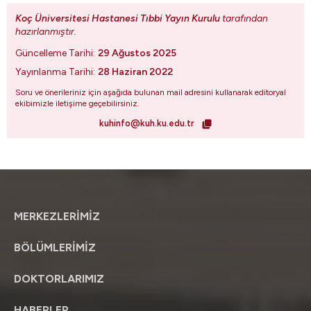
Koç Üniversitesi Hastanesi Tıbbi Yayın Kurulu
tarafından
hazırlanmıştır.
Güncelleme Tarihi:
29 Ağustos 2025
Yayınlanma Tarihi:
28 Haziran 2022
Soru ve önerileriniz için aşağıda bulunan mail adresini kullanarak editoryal
ekibimizle iletişime geçebilirsiniz.
kuhinfo@kuh.ku.edu.tr
MERKEZLERİMİZ
BÖLÜMLERİMİZ
DOKTORLARIMIZ
HABERLER