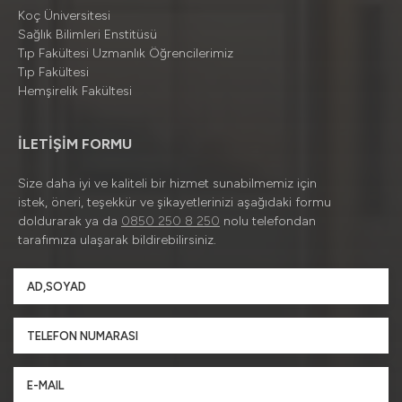
Koç Üniversitesi
Sağlık Bilimleri Enstitüsü
Tıp Fakültesi Uzmanlık Öğrencilerimiz
Tıp Fakültesi
Hemşirelik Fakültesi
İLETİŞİM FORMU
Size daha iyi ve kaliteli bir hizmet sunabilmemiz için
istek, öneri, teşekkür ve şikayetlerinizi aşağıdaki formu
doldurarak ya da
0850 250 8 250
nolu telefondan
tarafımıza ulaşarak bildirebilirsiniz.