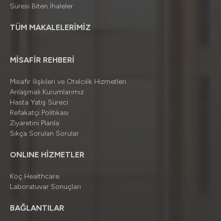
Süresi Biten İhaleler
TÜM MAKALELERİMİZ
MİSAFİR REHBERİ
Misafir İlişkileri ve Otelcilik Hizmetleri
Anlaşmalı Kurumlarımız
Hasta Yatış Süreci
Refakatçi Politikası
Ziyaretini Planla
Sıkça Sorulan Sorular
ONLINE HİZMETLER
Koç Healthcare
Laboratuvar Sonuçları
BAĞLANTILAR