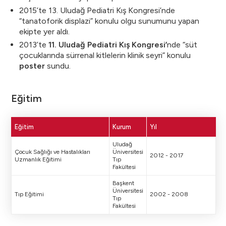
2015’te 13. Uludağ Pediatri Kış Kongresi’nde
“tanatoforik displazi” konulu olgu sunumunu yapan
ekipte yer aldı.
2013’te
11. Uludağ Pediatri Kış Kongresi’
nde “süt
çocuklarında sürrenal kitlelerin klinik seyri” konulu
poster
sundu.
Eğitim
Eğitim
Kurum
Yıl
Uludağ
Çocuk Sağlığı ve Hastalıkları
Üniversitesi
2012 - 2017
Uzmanlık Eğitimi
Tıp
Fakültesi
Başkent
Üniversitesi
Tıp Eğitimi
2002 - 2008
Tıp
Fakültesi