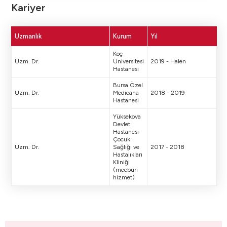
Kariyer
Uzmanlık
Kurum
Yıl
Koç
Uzm. Dr.
Üniversitesi
2019 - Halen
Hastanesi
Bursa Özel
Uzm. Dr.
Medicana
2018 - 2019
Hastanesi
Yüksekova
Devlet
Hastanesi
Çocuk
Uzm. Dr.
Sağlığı ve
2017 - 2018
Hastalıkları
Kliniği
(mecburi
hizmet)