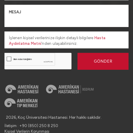
İşlenen kişisel verilerinize ilişkin detaylı bilgilere
Hasta
Aydınlatma Metni
’nden ulaşabilirsiniz.
GÖNDER
2026, Koç Üniversitesi Hastanesi. Her hakkı saklıdır.
İletişim : +90 (850) 250 8 250
Kişisel Verilerin Korunması