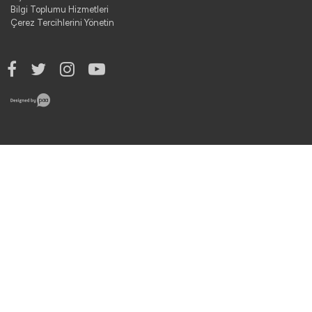
Bilgi Toplumu Hizmetleri
Çerez Tercihlerini Yönetin