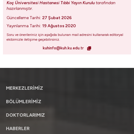
Koç Üniversitesi Hastanesi Tıbbi Yayın Kurulu
tarafından
hazırlanmıştır.
Güncelleme Tarihi:
27 Şubat 2026
Yayınlanma Tarihi:
19 Ağustos 2020
Soru ve önerileriniz için aşağıda bulunan mail adresini kullanarak editoryal
ekibimizle iletişime geçebilirsiniz.
kuhinfo@kuh.ku.edu.tr
MERKEZLERİMİZ
BÖLÜMLERİMİZ
DOKTORLARIMIZ
HABERLER