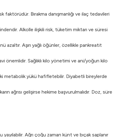
isk faktörüdür. Bırakma danışmanlığı ve ilaç tedavileri
ndir. Alkolle ilişkili risk, tüketim miktarı ve süresi
 azaltır. Aşırı yağlı öğünler, özellikle pankreatit
vi önemlidir. Sağlıklı kilo yönetimi ve ani/yoğun kilo
ki metabolik yükü hafifletebilir. Diyabetli bireylerde
karın ağrısı gelişirse hekime başvurulmalıdır. Doz, süre
u yayılabilir. Ağrı çoğu zaman künt ve bıçak saplanır