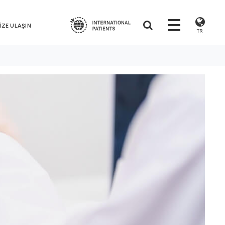
İZE ULAŞIN
TR