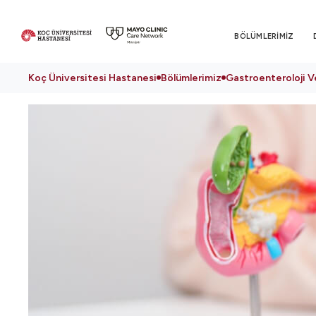
BÖLÜMLERİMİZ
Koç Üniversitesi Hastanesi
Bölümlerimiz
Gastroenteroloji V