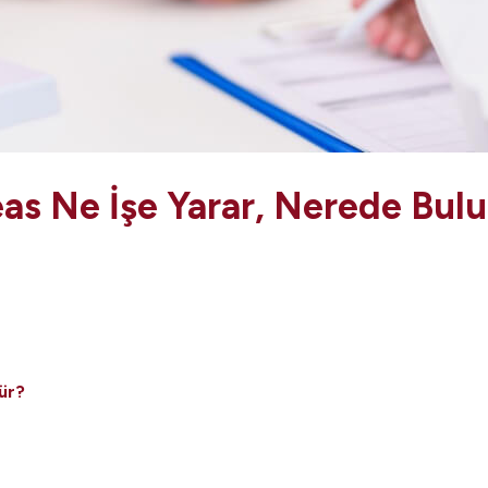
as Ne İşe Yarar, Nerede Bul
ür?