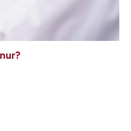
unur?