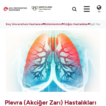
TR
Koç Üniversitesi Hastanesi
Bölümlerimiz
Göğüs Hastalıkları
İlgili Yazılar
Plevra (Akciğer Zarı) Hastalıkları