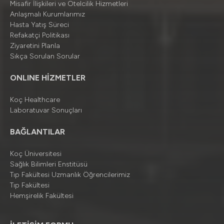
Misafir İlişkileri ve Otelcilik Hizmetleri
Anlaşmalı Kurumlarımız
Hasta Yatış Süreci
Refakatçi Politikası
Ziyaretini Planla
Sıkça Sorulan Sorular
ONLINE HİZMETLER
Koç Healthcare
Laboratuvar Sonuçları
BAĞLANTILAR
Koç Üniversitesi
Sağlık Bilimleri Enstitüsü
Tıp Fakültesi Uzmanlık Öğrencilerimiz
Tıp Fakültesi
Hemşirelik Fakültesi