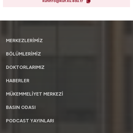
kuhinfo@kuh.ku.edu.tr
MERKEZLERİMİZ
BÖLÜMLERİMİZ
DOKTORLARIMIZ
HABERLER
MÜKEMMELİYET MERKEZİ
BASIN ODASI
PODCAST YAYINLARI