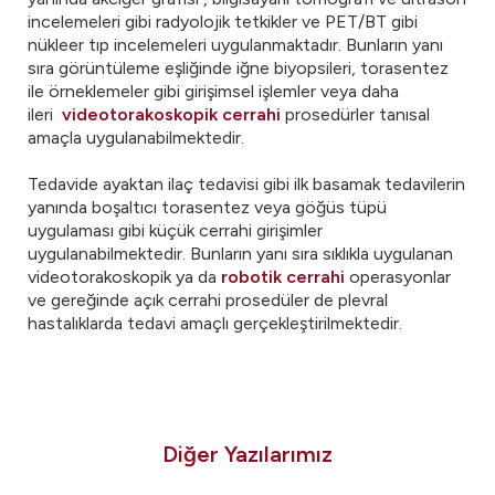
incelemeleri gibi radyolojik tetkikler ve PET/BT gibi
nükleer tıp incelemeleri uygulanmaktadır. Bunların yanı
sıra görüntüleme eşliğinde iğne biyopsileri, torasentez
ile örneklemeler gibi girişimsel işlemler veya daha
ileri
videotorakoskopik cerrahi
prosedürler tanısal
amaçla uygulanabilmektedir.
Tedavide ayaktan ilaç tedavisi gibi ilk basamak tedavilerin
yanında boşaltıcı torasentez veya göğüs tüpü
uygulaması gibi küçük cerrahi girişimler
uygulanabilmektedir. Bunların yanı sıra sıklıkla uygulanan
videotorakoskopik ya da
robotik cerrahi
operasyonlar
ve gereğinde açık cerrahi prosedüler de plevral
hastalıklarda tedavi amaçlı gerçekleştirilmektedir.
Diğer Yazılarımız