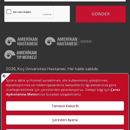
GÖNDER
2026, Koç Üniversitesi Hastanesi. Her hakkı saklıdır.
İletişim : +90 (850) 250 8 250
Kişisel Verilerin Korunması
Bilgi Toplumu Hizmetleri
Çerez Tercihlerini Yönetin