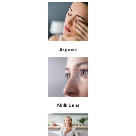
Arpacık
Akıllı Lens