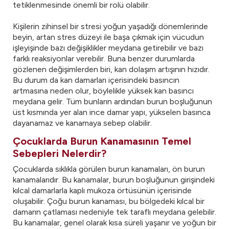
tetiklenmesinde önemli bir rolü olabilir.
Kişilerin zihinsel bir stresi yoğun yaşadığı dönemlerinde
beyin, artan stres düzeyi ile başa çıkmak için vücudun
işleyişinde bazı değişiklikler meydana getirebilir ve bazı
farklı reaksiyonlar verebilir. Buna benzer durumlarda
gözlenen değişimlerden biri, kan dolaşım artışının hızıdır.
Bu durum da kan damarları içerisindeki basıncın
artmasına neden olur, böylelikle yüksek kan basıncı
meydana gelir. Tüm bunların ardından burun boşluğunun
üst kısmında yer alan ince damar yapı, yükselen basınca
dayanamaz ve kanamaya sebep olabilir.
Çocuklarda Burun Kanamasının Temel
Sebepleri Nelerdir?
Çocuklarda sıklıkla görülen burun kanamaları, ön burun
kanamalarıdır. Bu kanamalar, burun boşluğunun girişindeki
kılcal damarlarla kaplı mukoza örtüsünün içerisinde
oluşabilir. Çoğu burun kanaması, bu bölgedeki kılcal bir
damarın çatlaması nedeniyle tek taraflı meydana gelebilir.
Bu kanamalar, genel olarak kısa süreli yaşanır ve yoğun bir