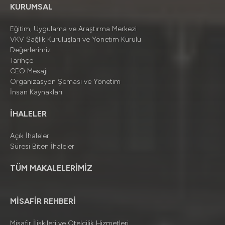
KURUMSAL
Eğitim, Uygulama ve Araştırma Merkezi
VKV Sağlık Kuruluşları ve Yönetim Kurulu
Değerlerimiz
Tarihçe
CEO Mesajı
Organizasyon Şeması ve Yönetim
İnsan Kaynakları
İHALELER
Açık İhaleler
Süresi Biten İhaleler
TÜM MAKALELERİMİZ
MİSAFİR REHBERİ
Misafir İlişkileri ve Otelcilik Hizmetleri