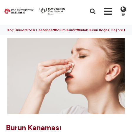
TR
Koç Üniversitesi Hastanesi
Bölümlerimiz
Kulak Burun Boğaz, Baş Ve Boyu
Burun Kanaması