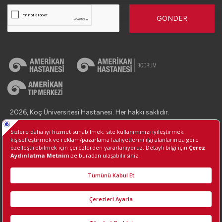
GÖNDER
2026, Koç Üniversitesi Hastanesi. Her hakkı saklıdır.
İletişim : +90 (850) 250 8 250
Kişisel Verilerin Korunması
Bilgi Toplumu Hizmetleri
Çerez Tercihlerini Yönetin