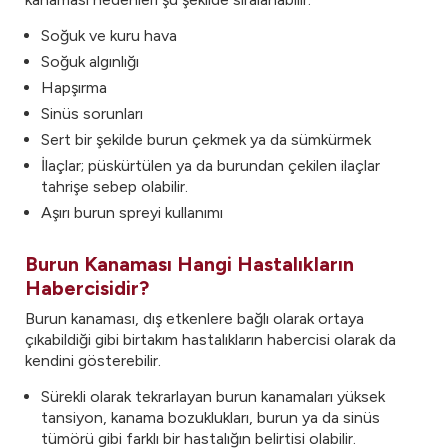
Soğuk ve kuru hava
Soğuk algınlığı
Hapşırma
Sinüs sorunları
Sert bir şekilde burun çekmek ya da sümkürmek
İlaçlar; püskürtülen ya da burundan çekilen ilaçlar
tahrişe sebep olabilir.
Aşırı burun spreyi kullanımı
Burun Kanaması Hangi Hastalıkların
Habercisidir?
Burun kanaması, dış etkenlere bağlı olarak ortaya
çıkabildiği gibi birtakım hastalıkların habercisi olarak da
kendini gösterebilir.
Sürekli olarak tekrarlayan burun kanamaları yüksek
tansiyon, kanama bozuklukları, burun ya da sinüs
tümörü gibi farklı bir hastalığın belirtisi olabilir.