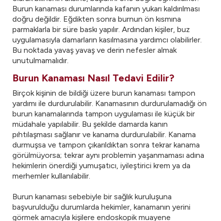
Burun kanaması durumlarında kafanın yukarı kaldırılması
doğru değildir. Eğdikten sonra burnun ön kısmına
parmaklarla bir süre baskı yapılır. Ardından kişiler, buz
uygulamasıyla damarların kasılmasına yardımcı olabilirler.
Bu noktada yavaş yavaş ve derin nefesler almak
unutulmamalıdır.
Burun Kanaması Nasıl Tedavi Edilir?
Birçok kişinin de bildiği üzere burun kanaması tampon
yardımı ile durdurulabilir. Kanamasının durdurulamadığı ön
burun kanamalarında tampon uygulaması ile küçük bir
müdahale yapılabilir. Bu şekilde damarda kanın
pıhtılaşması sağlanır ve kanama durdurulabilir. Kanama
durmuşsa ve tampon çıkarıldıktan sonra tekrar kanama
görülmüyorsa; tekrar aynı problemin yaşanmaması adına
hekimlerin önerdiği yumuşatıcı, iyileştirici krem ya da
merhemler kullanılabilir.
Burun kanaması sebebiyle bir sağlık kuruluşuna
başvurulduğu durumlarda hekimler, kanamanın yerini
görmek amacıyla kişilere endoskopik muayene