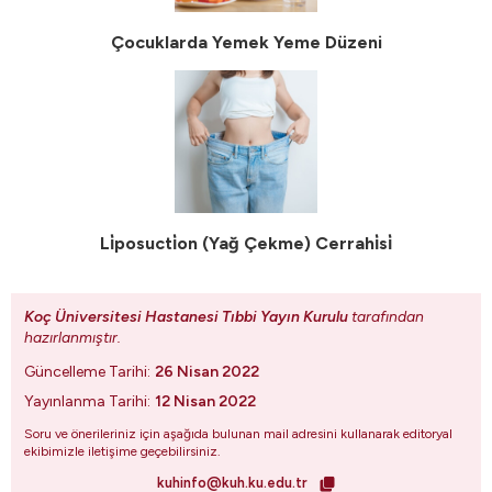
Çocuklarda Yemek Yeme Düzeni
Li̇posucti̇on (Yağ Çekme) Cerrahi̇si̇
Koç Üniversitesi Hastanesi Tıbbi Yayın Kurulu
tarafından
hazırlanmıştır.
Güncelleme Tarihi:
26 Nisan 2022
Yayınlanma Tarihi:
12 Nisan 2022
Soru ve önerileriniz için aşağıda bulunan mail adresini kullanarak editoryal
ekibimizle iletişime geçebilirsiniz.
kuhinfo@kuh.ku.edu.tr