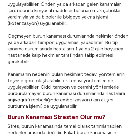
uygulayabilirler. Önden ya da arkadan gelen kanamalar
için; ucunda kimyasal maddeler bulunan ufak çubuklar
yardımıyla ya da bipolar ile bölgeye yakma işlemi
(koterizasyon) uygulanabilir.
Geçmeyen burun kanaması durumlarında hekimler önden
ya da arkadan tampon uygulaması yapabilirler. Bu tip
kanama durumlarında hastaların 1 ya da 2 gün boyunca
hastanede kalıp hekimler tarafından takip edilmesi
gerekebilir.
Kanamanın nedenini bulan hekimler; tedavi yöntemlerini
teşhise göre oluşturabilir, ek tedavi yöntemleri de
uygulayabilirler. Ciddi tampon ve cerrahi yöntemlerle
durdurulamayan burun kanaması durumlarında hastalara
anjiyografi rehberliğinde embolizasyon (kan akışını
durdurma işlemi) de uygulanabilir.
Burun Kanaması Stresten Olur mu?
Stres, burun kanamasında temel olarak tanımlanabilen
nedenler arasında değildir. Fakat burun kanamasının