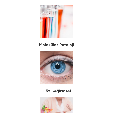
Moleküler Patoloji
Göz Seğirmesi