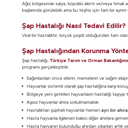
Ağız bölgesinde salya, köpüklü akıntı ve/veya tırnak 
başlarında görülebilir ama bu teşhis için tam bir ayrım
Şap Hastalığı Nasıl Tedavi Edilir?
Viral bir hastalıktır, birçok çeşidi olduğundan tam ola
Şap Hastalığından Korunma Yönt
Şap hastalığı,
Türkiye Tarım ve Orman Bakanlığını
programı gerçekleştirilir.
Sağımlardan önce ellerin, memelerin ve sağım ekipma
Hayvanlar sistemli olarak şap hastalığına karşı koruyu
Bölgeye yeni getirilen hayvanların hastalığı taşıyıp t
Aşısız hayvanlar ahıra sokulmamalıdır.
Hastalıktan şüpheli hayvanlar hemen
ayrı bir ahıra
Hasta hayvanla ilgilenen bakıcı diğer ahırlara girmeme
Hasta hayvanın bulunduğu ahırdan çıkarılan artık yem 