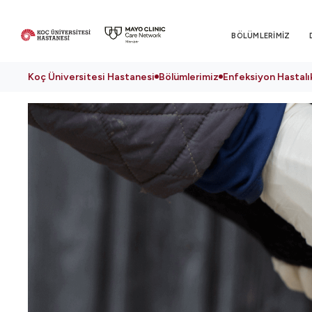
BÖLÜMLERİMİZ
Koç Üniversitesi Hastanesi
Bölümlerimiz
Enfeksiyon Hastalık