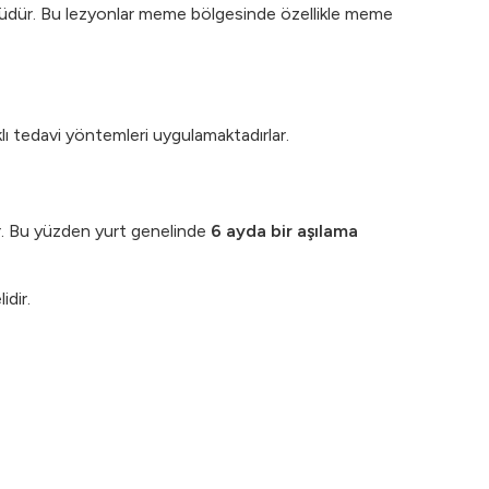
üntüdür. Bu lezyonlar meme bölgesinde özellikle meme
klı tedavi yöntemleri uygulamaktadırlar.
ır. Bu yüzden yurt genelinde
6 ayda bir aşılama
idir.