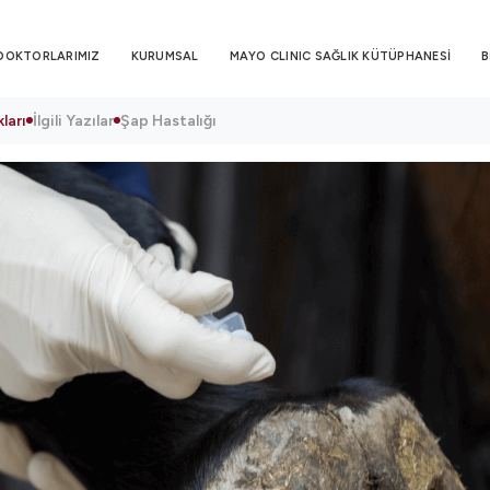
DOKTORLARIMIZ
KURUMSAL
MAYO CLINIC SAĞLIK KÜTÜPHANESİ
B
ları
İlgili Yazılar
Şap Hastalığı