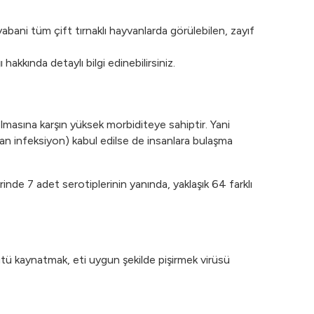
 yabani tüm çift tırnaklı hayvanlarda görülebilen, zayıf
 hakkında detaylı bilgi edinebilirsiniz.
olmasına karşın yüksek morbiditeye sahiptir. Yani
an infeksiyon) kabul edilse de insanlara bulaşma
rinde 7 adet serotiplerinin yanında, yaklaşık 64 farklı
tü kaynatmak, eti uygun şekilde pişirmek virüsü