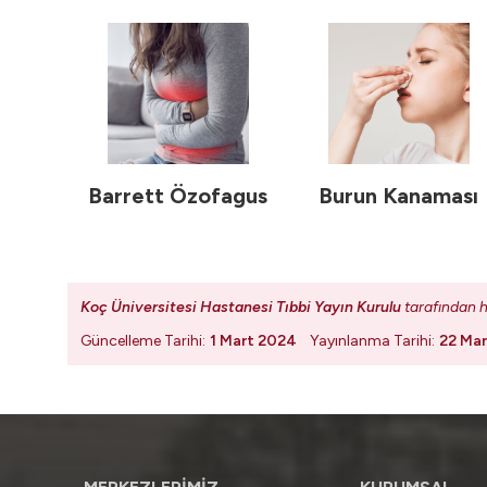
Barrett Özofagus
Burun Kanaması
Koç Üniversitesi Hastanesi Tıbbi Yayın Kurulu
tarafından h
Güncelleme Tarihi:
1 Mart 2024
Yayınlanma Tarihi:
22 Mar