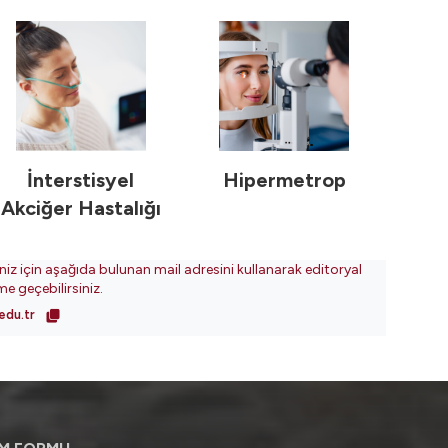
İnterstisyel
Hipermetrop
Akciğer Hastalığı
iniz için aşağıda bulunan mail adresini kullanarak editoryal
ime geçebilirsiniz.
edu.tr