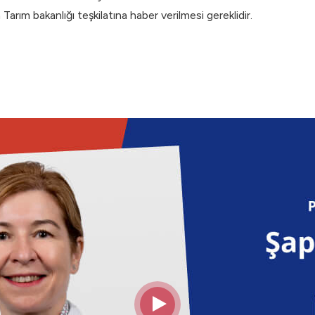
arım bakanlığı teşkilatına haber verilmesi gereklidir.