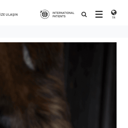
İZE ULAŞIN
TR