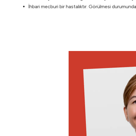
İhbari mecburi bir hastalıktır. Görülmesi durumunda T