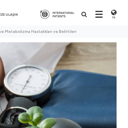
İZE ULAŞIN
TR
ve Metabolizma Hastalıkları ve Belirtileri