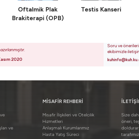
Oftalmik Plak
Testis Kanseri
Brakiterapi (OPB)
Soru ve öneriler
azırlanmıştır.
ekibimizle iletiş
Kasım 2020
kuhinfo@kuh.ku.
MİSAFİR REHBERİ
İLETİŞ
 ve
Misafir İlişkileri ve Otelcilik
Size daha
Hizmetleri
öneri, te
ları ve
Anlaşmalı Kurumlarımız
doldura
Hasta Yatış Süreci
tarafımız