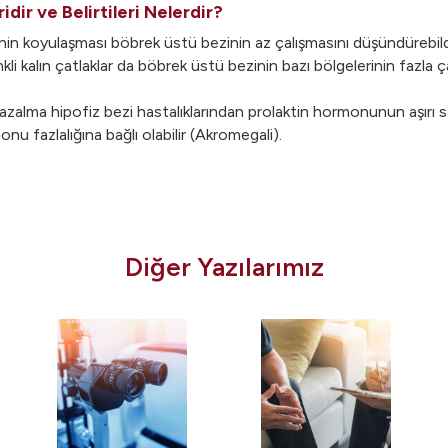
dir ve Belirtileri Nelerdir?
ginin koyulaşması böbrek üstü bezinin az çalışmasını düşündürebildiği
li kalın çatlaklar da böbrek üstü bezinin bazı bölgelerinin fazla 
alma hipofiz bezi hastalıklarından prolaktin hormonunun aşırı salgıl
u fazlalığına bağlı olabilir (Akromegali).
Diğer Yazılarımız