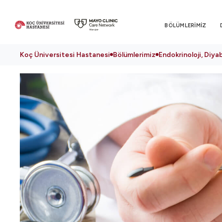
BÖLÜMLERİMİZ
Koç Üniversitesi Hastanesi
Bölümlerimiz
Endokrinoloji, Diy