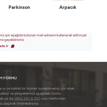
Parkinson
Arpacık
iniz için aşağıda bulunan mail adresini kullanarak editoryal
ime geçebilirsiniz.
edu.tr
İM FORMU
 iyi ve kaliteli bir hizmet sunabilmemiz için istek,
şekkür ve şikayetlerinizi aşağıdaki formu
rak ya da
0850 250 8 250
nolu telefondan
a ulaşarak bildirebilirsiniz.