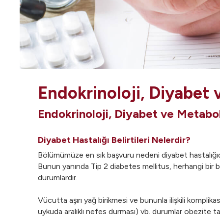
Endokrinoloji, Diyabet v
Endokrinoloji, Diyabet ve Metaboli
Diyabet Hastalığı Belirtileri Nelerdir?
Bölümümüze en sık başvuru nedeni diyabet hastalığıdır. H
Bunun yanında Tip 2 diabetes mellitus, herhangi bir be
durumlardır.
Vücutta aşırı yağ birikmesi ve bununla ilişkili komplik
uykuda aralıklı nefes durması) vb. durumlar obezite tanı