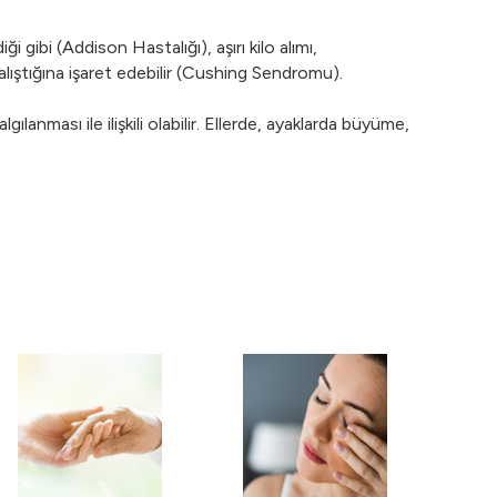
 gibi (Addison Hastalığı), aşırı kilo alımı,
çalıştığına işaret edebilir (Cushing Sendromu).
anması ile ilişkili olabilir. Ellerde, ayaklarda büyüme,