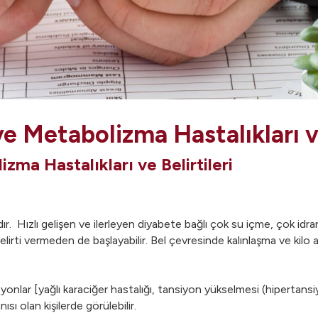
e Metabolizma Hastalıkları ve
zma Hastalıkları ve Belirtileri
ızlı gelişen ve ilerleyen diyabete bağlı çok su içme, çok idrara çık
lirti vermeden de başlayabilir. Bel çevresinde kalınlaşma ve kilo a
asyonlar [yağlı karaciğer hastalığı, tansiyon yükselmesi (hipertan
sı olan kişilerde görülebilir.