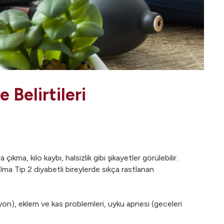
 Belirtileri
ma, kilo kaybı, halsizlik gibi şikayetler görülebilir.
lma Tip 2 diyabetli bireylerde sıkça rastlanan
siyon), eklem ve kas problemleri, uyku apnesi (geceleri