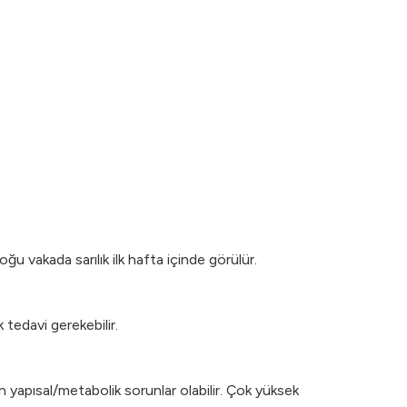
ğu vakada sarılık ilk hafta içinde görülür.
 tedavi gerekebilir.
n yapısal/metabolik sorunlar olabilir. Çok yüksek