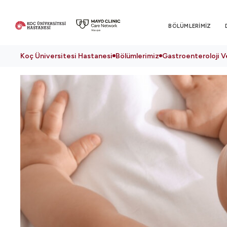
BÖLÜMLERİMİZ
Koç Üniversitesi Hastanesi
Bölümlerimiz
Gastroenteroloji V