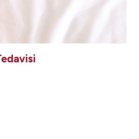
 Tedavisi