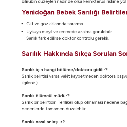
bilirubin düzeyleri nadir de olsa kernikterus riskine yol
Yenidoğan Bebek Sarılığı Belirtile
Cilt ve göz aklarında sararma
Uykuya meyil ve emmede azalma görülebilir
Sarılık fark edilirse doktor kontrolü gerekir.
Sarılık Hakkında Sıkça Sorulan So
Sarılık için hangi bölüme/doktora gidilir?
Sarılık belirtisi varsa vakit kaybetmeden doktora başvu
ilgilenir.)
Sarılık ölümcül müdür?
Sarılık bir belirtidir. Tehlikeli olup olmaması nedene b
nedenlerde tamamen düzelebilir.
Sarılık nasıl anlaşılır?