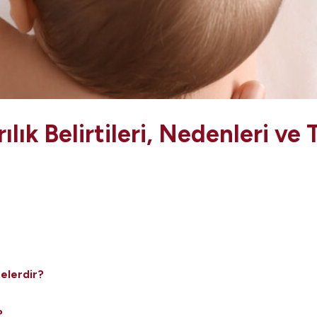
rılık Belirtileri, Nedenleri ve
Nelerdir?
?