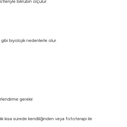
tleriyle bilirubin ölçülür.
 gibi biyolojik nedenlerle olur.
rlendirme gerekir.
lık kısa sürede kendiliğinden veya fototerapi ile