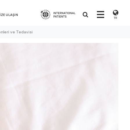
İZE ULAŞIN
TR
denleri ve Tedavisi