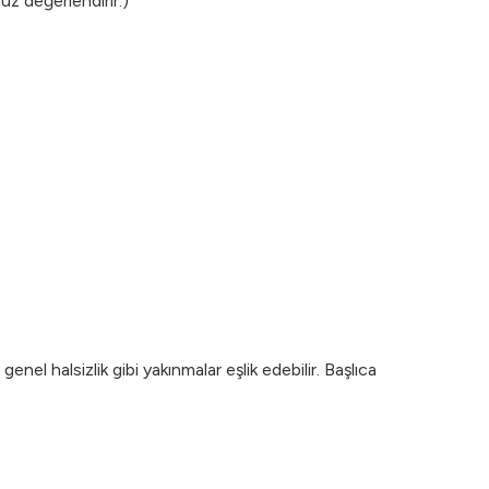
uz değerlendirir.)
 genel halsizlik gibi yakınmalar eşlik edebilir. Başlıca