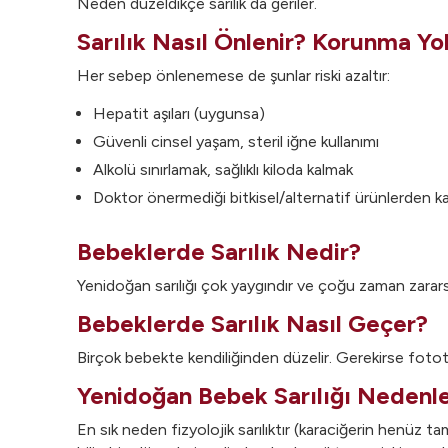
Neden düzeldikçe sarılık da geriler.
Sarılık Nasıl Önlenir? Korunma Yol
Her sebep önlenemese de şunlar riski azaltır:
Hepatit aşıları (uygunsa)
Güvenli cinsel yaşam, steril iğne kullanımı
Alkolü sınırlamak, sağlıklı kiloda kalmak
Doktor önermediği bitkisel/alternatif ürünlerden k
Bebeklerde Sarılık Nedir?
Yenidoğan sarılığı çok yaygındır ve çoğu zaman zararsızd
Bebeklerde Sarılık Nasıl Geçer?
Birçok bebekte kendiliğinden düzelir. Gerekirse fotote
Yenidoğan Bebek Sarılığı Nedenle
En sık neden fizyolojik sarılıktır (karaciğerin henüz 