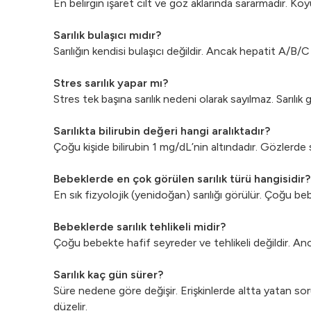
En belirgin işaret cilt ve göz aklarında sararmadır. Koyu i
Sarılık bulaşıcı mıdır?
Sarılığın kendisi bulaşıcı değildir. Ancak hepatit A/B/C
Stres sarılık yapar mı?
Stres tek başına sarılık nedeni olarak sayılmaz. Sarılık g
Sarılıkta bilirubin değeri hangi aralıktadır?
Çoğu kişide bilirubin 1 mg/dL’nin altındadır. Gözlerde
Bebeklerde en çok görülen sarılık türü hangisidir?
En sık fizyolojik (yenidoğan) sarılığı görülür. Çoğu be
Bebeklerde sarılık tehlikeli midir?
Çoğu bebekte hafif seyreder ve tehlikeli değildir. Anc
Sarılık kaç gün sürer?
Süre nedene göre değişir. Erişkinlerde altta yatan soru
düzelir.