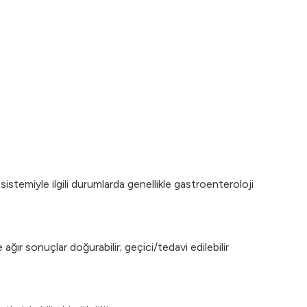
sistemiyle ilgili durumlarda genellikle gastroenteroloji
ağır sonuçlar doğurabilir; geçici/tedavi edilebilir