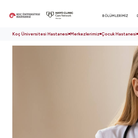
BÖLÜMLERİMİZ
Koç Üniversitesi Hastanesi
Merkezlerimiz
Çocuk Hastanesi