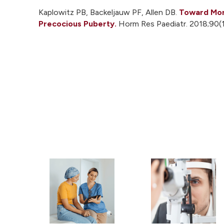
Kaplowitz PB, Backeljauw PF, Allen DB.
Toward Mor
Precocious Puberty.
Horm Res Paediatr. 2018;90(1)