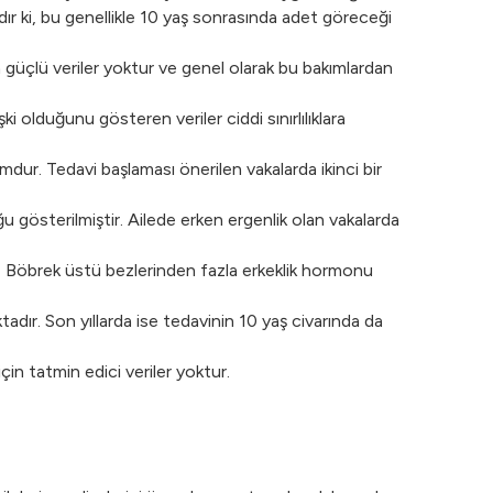
r ki, bu genellikle 10 yaş sonrasında adet göreceği
a güçlü veriler yoktur ve genel olarak bu bakımlardan
ki olduğunu gösteren veriler ciddi sınırlılıklara
dur. Tedavi başlaması önerilen vakalarda ikinci bir
u gösterilmiştir. Ailede erken ergenlik olan vakalarda
r. Böbrek üstü bezlerinden fazla erkeklik hormonu
adır. Son yıllarda ise tedavinin 10 yaş civarında da
n tatmin edici veriler yoktur.