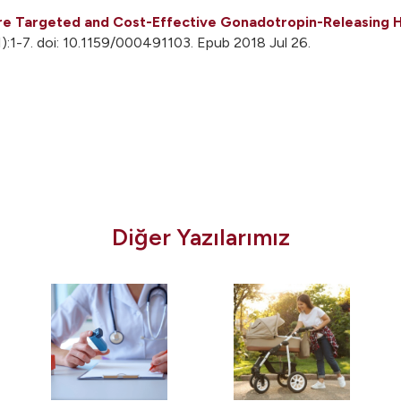
e Targeted and Cost-Effective Gonadotropin-Releasing Ho
:1-7. doi: 10.1159/000491103. Epub 2018 Jul 26.
Diğer Yazılarımız