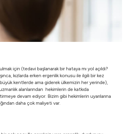
ulmak için (tedavi başlanarak bir hataya mı yol açıldı?
ca, kızlarda erken ergenlik konusu ile ilgili bir kez
le büyük kentlerde ama giderek ülkemizin her yerinde),
uzmanlık alanlarından hekimlerin de katkıda
rmeye devam ediyor. Bizim gibi hekimlerin uyarılarına
ğından daha çok maliyeti var.