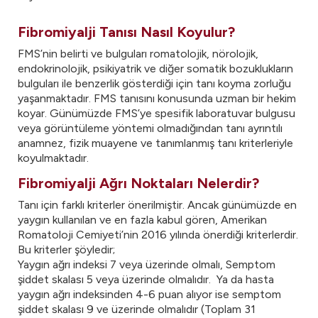
Fibromiyalji Tanısı Nasıl Koyulur?
FMS’nin belirti ve bulguları romatolojik, nörolojik,
endokrinolojik, psikiyatrik ve diğer somatik bozuklukların
bulguları ile benzerlik gösterdiği için tanı koyma zorluğu
yaşanmaktadır. FMS tanısını konusunda uzman bir hekim
koyar. Günümüzde FMS’ye spesifik laboratuvar bulgusu
veya görüntüleme yöntemi olmadığından tanı ayrıntılı
anamnez, fizik muayene ve tanımlanmış tanı kriterleriyle
koyulmaktadır.
Fibromiyalji Ağrı Noktaları Nelerdir?
Tanı için farklı kriterler önerilmiştir. Ancak günümüzde en
yaygın kullanılan ve en fazla kabul gören, Amerikan
Romatoloji Cemiyeti’nin 2016 yılında önerdiği kriterlerdir.
Bu kriterler şöyledir;
Yaygın ağrı indeksi 7 veya üzerinde olmalı, Semptom
şiddet skalası 5 veya üzerinde olmalıdır. Ya da hasta
yaygın ağrı indeksinden 4-6 puan alıyor ise semptom
şiddet skalası 9 ve üzerinde olmalıdır (Toplam 31