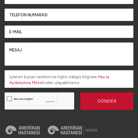
İşlenen kişisel verilerinize ilişkin detaylı bilgilere
Hasta
Aydınlatma Metni
’nden ulaşabilirsiniz.
GÖNDER