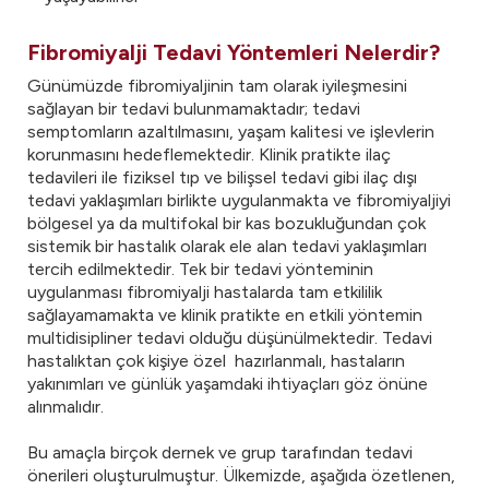
Fibromiyalji Tedavi Yöntemleri Nelerdir?
Günümüzde fibromiyaljinin tam olarak iyileşmesini
sağlayan bir tedavi bulunmamaktadır; tedavi
semptomların azaltılmasını, yaşam kalitesi ve işlevlerin
korunmasını hedeflemektedir. Klinik pratikte ilaç
tedavileri ile fiziksel tıp ve bilişsel tedavi gibi ilaç dışı
tedavi yaklaşımları birlikte uygulanmakta ve fibromiyaljiyi
bölgesel ya da multifokal bir kas bozukluğundan çok
sistemik bir hastalık olarak ele alan tedavi yaklaşımları
tercih edilmektedir. Tek bir tedavi yönteminin
uygulanması fibromiyalji hastalarda tam etkililik
sağlayamamakta ve klinik pratikte en etkili yöntemin
multidisipliner tedavi olduğu düşünülmektedir. Tedavi
hastalıktan çok kişiye özel hazırlanmalı, hastaların
yakınımları ve günlük yaşamdaki ihtiyaçları göz önüne
alınmalıdır.
Bu amaçla birçok dernek ve grup tarafından tedavi
önerileri oluşturulmuştur. Ülkemizde, aşağıda özetlenen,