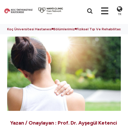
TR
Koç Üniversitesi Hastanesi
Bölümlerimiz
Fiziksel Tıp Ve Rehabilitasyon
Yazan / Onaylayan :
Prof. Dr. Ayşegül Ketenci