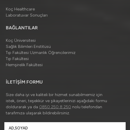
Koç Healthcare
Laboratuvar Sonuçları
BAĞLANTILAR
Koç Üniversitesi
Sağlık Bilimleri Enstitüsü
Tıp Fakültesi Uzmanlık Öğrencilerimiz
Tıp Fakültesi
Hemşirelik Fakültesi
İLETİŞİM FORMU
Size daha iyi ve kaliteli bir hizmet sunabilmemiz için
istek, öneri, teşekkür ve şikayetlerinizi aşağıdaki formu
doldurarak ya da
0850 250 8 250
nolu telefondan
tarafımıza ulaşarak bildirebilirsiniz.