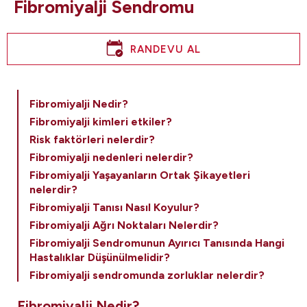
Fibromiyalji Sendromu
RANDEVU AL
Fibromiyalji Nedir?
Fibromiyalji kimleri etkiler?
Risk faktörleri nelerdir?
Fibromiyalji nedenleri nelerdir?
Fibromiyalji Yaşayanların Ortak Şikayetleri
nelerdir?
Fibromiyalji Tanısı Nasıl Koyulur?
Fibromiyalji Ağrı Noktaları Nelerdir?
Fibromiyalji Sendromunun Ayırıcı Tanısında Hangi
Hastalıklar Düşünülmelidir?
Fibromiyalji sendromunda zorluklar nelerdir?
Fibromiyalji Tedavi Yöntemleri Nelerdir?
Fibromiyalji Nedir?