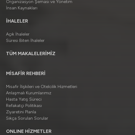
Organizasyon Şeması ve Yönetim
İnsan Kaynakları
İHALELER
Açık İhaleler
Süresi Biten İhaleler
TÜM MAKALELERİMİZ
MİSAFİR REHBERİ
Misafir İlişkileri ve Otelcilik Hizmetleri
Anlaşmalı Kurumlarımız
Hasta Yatış Süreci
Refakatçi Politikası
Ziyaretini Planla
Sıkça Sorulan Sorular
ONLINE HİZMETLER