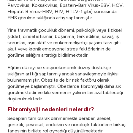
Parvovirus, Koksakivirüs, Epstein-Barr Virus-EBV, HCV,
Hepatit B Virüs-HBV, HIV, HTLV-1 gibi) sonrasında
FMS görülme sıklığında artış saptanmıştır.
Yine travmatik çocukluk dönemi, psikolojik veya fiziksel
şiddet, cinsel istismar, boşanma, terk edilme, savaş, iş
sorunları, aşırı aktif ve mükemmeliyetçi yaşam tarzı gibi
akut veya kronik emosyonel stres faktörlerinin de
görülme sıklığını artırdığı bildirilmektedir.
Eğitim düzeyi ve sosyoekonomik düzey düştükçe
sıklığının arttığı saptanmış ancak sanayileşmeyle ilişkisi
bulunamamıştır. Obezite de bir risk faktörü olarak
görülmeye başlanmıştır. Obezlerde fibromiyalji daha sık
görülmektedir ve kilo vermenin yakınımları azaltabileceği
düşünülmektedir.
Fibromiyalji nedenleri nelerdir?
Sebepleri tam olarak bilinmemekle beraber, ailesel,
genetik, çevresel, endokrin ve nörolojik faktörlerin birkaç
tanesinin birlikte rol oynadığı düşünülmektedir.