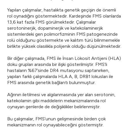
Yapılan çalışmalar, hastalıkta genetik geçişin de önemli
rol oynadığını göstermektedir. Kardeşinde FMS olanlarda
13,6 kat fazla FMS görülmektedir. Çalışmalar
serotoninerjik, dopaminerjik ve katekolaminerjik
sistemlerdeki gen polimorfizminin FMS patogenezinde
rolü olduğunu göstermekte ve kalıtım türü bilinmemekle
birlikte yüksek olasılıkla polijenik olduğu düşünülmektedir.
Bir diğer çalışmada, FMS ile İnsan Lökosit Antijeni (HLA)
doku grupları arasında bir ilişki gösterilmiştir. FMS’li
hastaların %67’sinde DR4 mutasyonu saptanırken,
yapılan farklı çalışmalarda HLA A, B, DRB1 lokusları ile
FMS arasında genetik bağlantı bulunmuştur.
Ağrının iletilmesi ve algılanmasında yer alan serotonin,
katekolamin gibi maddelerin mekanizmalarında rol
oynayan genlerde de değişiklikler belirlenmiştir.
Bu çalışmalar, FMS’unun gelişmesinde birden çok
mekanizmanın rol oynayabileceğini göstermiştir.