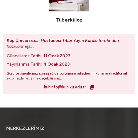
Tüberküloz
Koç Üniversitesi Hastanesi Tıbbi Yayın Kurulu
tarafından
hazırlanmıştır.
Güncelleme Tarihi:
11 Ocak 2023
Yayınlanma Tarihi:
4 Ocak 2023
Soru ve önerileriniz için aşağıda bulunan mail adresini kullanarak editoryal
ekibimizle iletişime geçebilirsiniz.
kuhinfo@kuh.ku.edu.tr
MERKEZLERİMİZ