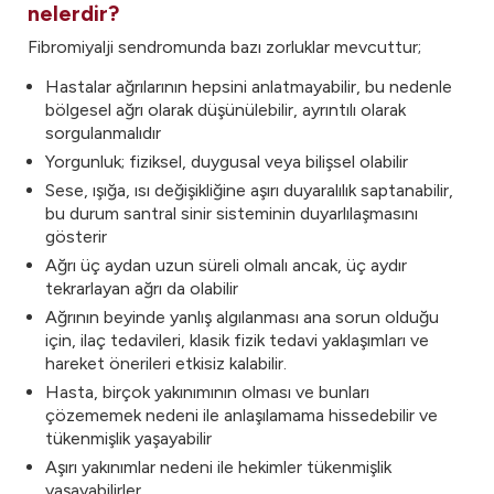
nelerdir?
Fibromiyalji sendromunda bazı zorluklar mevcuttur;
Hastalar ağrılarının hepsini anlatmayabilir, bu nedenle
bölgesel ağrı olarak düşünülebilir, ayrıntılı olarak
sorgulanmalıdır
Yorgunluk; fiziksel, duygusal veya bilişsel olabilir
Sese, ışığa, ısı değişikliğine aşırı duyaralılık saptanabilir,
bu durum santral sinir sisteminin duyarlılaşmasını
gösterir
Ağrı üç aydan uzun süreli olmalı ancak, üç aydır
tekrarlayan ağrı da olabilir
Ağrının beyinde yanlış algılanması ana sorun olduğu
için, ilaç tedavileri, klasik fizik tedavi yaklaşımları ve
hareket önerileri etkisiz kalabilir.
Hasta, birçok yakınımının olması ve bunları
çözememek nedeni ile anlaşılamama hissedebilir ve
tükenmişlik yaşayabilir
Aşırı yakınımlar nedeni ile hekimler tükenmişlik
yaşayabilirler