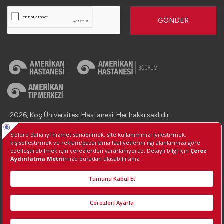
GÖNDER
2026, Koç Üniversitesi Hastanesi. Her hakkı saklıdır.
İletişim : +90 (850) 250 8 250
Kişisel Verilerin Korunması
Bilgi Toplumu Hizmetleri
Çerez Tercihlerini Yönetin