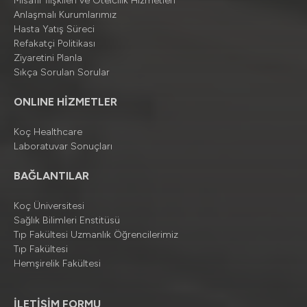
Misafir İlişkileri ve Otelcilik Hizmetleri
Anlaşmalı Kurumlarımız
Hasta Yatış Süreci
Refakatçi Politikası
Ziyaretini Planla
Sıkça Sorulan Sorular
ONLINE HİZMETLER
Koç Healthcare
Laboratuvar Sonuçları
BAĞLANTILAR
Koç Üniversitesi
Sağlık Bilimleri Enstitüsü
Tıp Fakültesi Uzmanlık Öğrencilerimiz
Tıp Fakültesi
Hemşirelik Fakültesi
İLETİŞİM FORMU