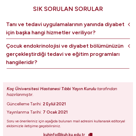
SIK SORULAN SORULAR
Tanı ve tedavi uygulamalarının yanında diyabet
için başka hangi hizmetler veriliyor?
Çocuk endokrinolojisi ve diyabet bölümünüzün
gerçekleştirdiği tedavi ve eğitim programları
hangileridir?
Koç Üniversitesi Hastanesi Tıbbi Yayın Kurulu
tarafından
hazırlanmıştır.
Güncelleme Tarihi:
2 Eylül 2021
Yayınlanma Tarihi:
7 Ocak 2021
Soru ve önerileriniz için aşağıda bulunan mail adresini kullanarak editoryal
ekibimizle iletişime geçebilirsiniz.
kuhinfo@kuh.ku.edu.tr