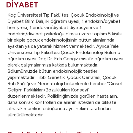
DİYABET
Koç Üniversitesi Tıp Fakültesi Çocuk Endokrinoloji ve
Diyabet Bilim Dalı, iki öğretim üyesi, 1 endokrin/diyabet
hemşiresi, 1 endokrin/diyabet diyetisyeni ve 1
endokrin/diyabet psikoloğu olmak üzere toplam 5 kişilik
bir ekiple çocuk endokrinolojisinin bütün alanlarında
ayaktan ya da yatarak hizmet vermektedir. Ayrıca Yale
Üniversitesi Tıp Fakültesi Çocuk Endokrinoloji Bölümü
öğretim üyesi Doç.Dr. Eda Cengiz misafir öğretim üyesi
olarak çalışmalarımıza katkıda bulunmaktadır.
Bölümümüzde bütün endokrinolojik testler
yapılmaktadır. Tıbbi Genetik, Çocuk Cerrahisi, Çocuk
Ruh Sağlığı ve Neonatoloji bölümleri ile beraber “Cinsel
Gelişim Farklılıkları/Bozuklukları Konseyi”
düzenlenmektedir. Polikliniğimizde görülen hastaların,
daha sonraki kontrolleri de ailenin istekleri de dikkate
alınarak mümkün olduğunca aynı hekim tarafından
sürdürülmektedir