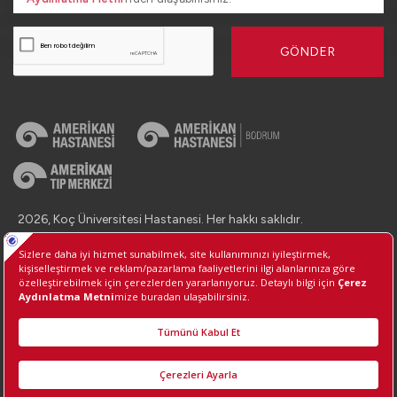
GÖNDER
2026, Koç Üniversitesi Hastanesi. Her hakkı saklıdır.
İletişim : +90 (850) 250 8 250
Kişisel Verilerin Korunması
Bilgi Toplumu Hizmetleri
Çerez Tercihlerini Yönetin