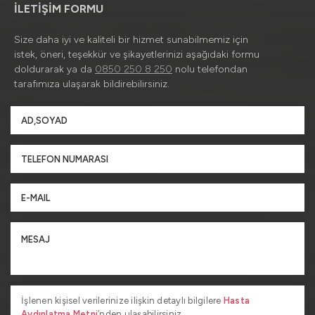
İLETİŞİM FORMU
Size daha iyi ve kaliteli bir hizmet sunabilmemiz için
istek, öneri, teşekkür ve şikayetlerinizi aşağıdaki formu
doldurarak ya da
0850 250 8 250
nolu telefondan
tarafımıza ulaşarak bildirebilirsiniz.
İşlenen kişisel verilerinize ilişkin detaylı bilgilere
Hasta
Aydınlatma Metni
’nden ulaşabilirsiniz.