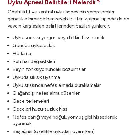
Uyku Apnesi Belirtileri Nelerdir?
Obstrüktif ve santral uyku apnesinin semptomları
genellikle birbirine benzeyebilir. Her iki apne tipinde de en
yaygın karşılaşılan belirtilerinden bazıları şunlardır:
Uyku sonrası yorgun veya bitkin hissetmek
Gündüz uykusuzluk
Horlama
Ruh hali değişiklikleri
Beyin fonksiyonundaki bozulmalar
Uykuda sık sık uyanma
Uyku sırasında nefes almada duraklamalar
Olağandışı nefes alma düzenleri
Gece terlemeleri
Geceleri huzursuzluk hissi
Nefes darlığı veya boğuluyormuş gibi hissederek
uyanmak
Baş ağrısı (özellikle uykudan uyanırken)