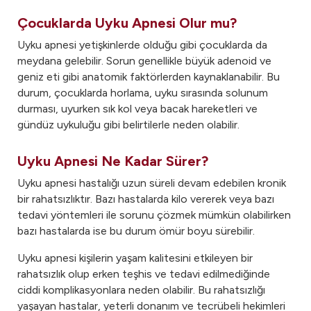
Çocuklarda Uyku Apnesi Olur mu?
Uyku apnesi yetişkinlerde olduğu gibi çocuklarda da
meydana gelebilir. Sorun genellikle büyük adenoid ve
geniz eti gibi anatomik faktörlerden kaynaklanabilir. Bu
durum, çocuklarda horlama, uyku sırasında solunum
durması, uyurken sık kol veya bacak hareketleri ve
gündüz uykuluğu gibi belirtilerle neden olabilir.
Uyku Apnesi Ne Kadar Sürer?
Uyku apnesi hastalığı uzun süreli devam edebilen kronik
bir rahatsızlıktır. Bazı hastalarda kilo vererek veya bazı
tedavi yöntemleri ile sorunu çözmek mümkün olabilirken
bazı hastalarda ise bu durum ömür boyu sürebilir.
Uyku apnesi kişilerin yaşam kalitesini etkileyen bir
rahatsızlık olup erken teşhis ve tedavi edilmediğinde
ciddi komplikasyonlara neden olabilir. Bu rahatsızlığı
yaşayan hastalar, yeterli donanım ve tecrübeli hekimleri