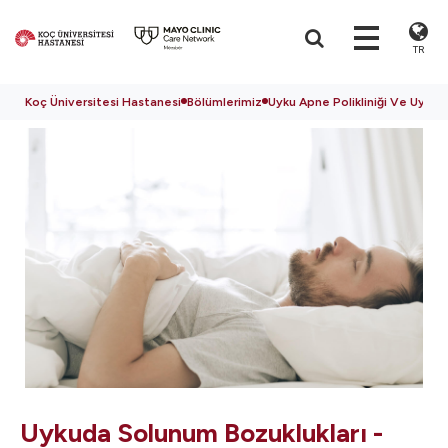
TR
Koç Üniversitesi Hastanesi
Bölümlerimiz
Uyku Apne Polikliniği Ve Uyku 
Uykuda Solunum Bozuklukları -