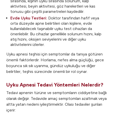
sırasında, kişinin uyku sırasında solunum, kalp
aktivitesi, beyin aktivitesi, göz hareketleri ve kas
tonusu gibi çeşitli parametreleri kaydedilir.
Evde Uyku Testleri:
Doktor tarafından hafif veya
orta düzeyde apne belirtileri olan kişilere, evde
kullanılabilecek taşınabilir uyku test cihazları da
önerilebilir. Bu cihazlar genellikle solunum hızını, kalp
atış hızını, oksijen seviyelerini ve diğer uyku
aktivitelerini izlerler.
Uyku apnesi teşhisi için semptomlar da tanıya götüren
önemli faktörlerdir. Horlama, nefes alma güçlüğü, gece
boyunca sık sık uyanma, gündüz uykuluğu ve diğer
belirtiler, teşhis sürecinde önemli bir rol oynar.
Uyku Apnesi Tedavi Yöntemleri Nelerdir?
Tedavi apnenin türüne ve semptomların ciddiyetine bağlı
olarak değişir. Tedavide amaç semptomları azaltmak veya
altta yatan nedeni iyileştirmektir. Olası tedaviler şunları
içerir: