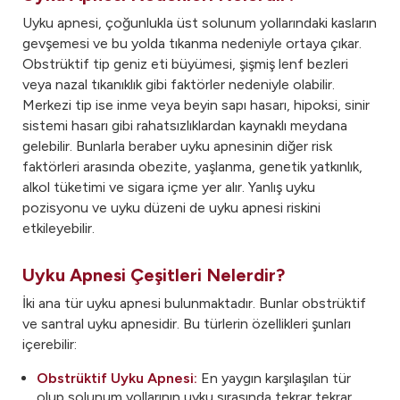
Uyku apnesi, çoğunlukla üst solunum yollarındaki kasların
gevşemesi ve bu yolda tıkanma nedeniyle ortaya çıkar.
Obstrüktif tip geniz eti büyümesi, şişmiş lenf bezleri
veya nazal tıkanıklık gibi faktörler nedeniyle olabilir.
Merkezi tip ise inme veya beyin sapı hasarı, hipoksi, sinir
sistemi hasarı gibi rahatsızlıklardan kaynaklı meydana
gelebilir. Bunlarla beraber uyku apnesinin diğer risk
faktörleri arasında obezite, yaşlanma, genetik yatkınlık,
alkol tüketimi ve sigara içme yer alır. Yanlış uyku
pozisyonu ve uyku düzeni de uyku apnesi riskini
etkileyebilir.
Uyku Apnesi Çeşitleri Nelerdir?
İki ana tür uyku apnesi bulunmaktadır. Bunlar obstrüktif
ve santral uyku apnesidir. Bu türlerin özellikleri şunları
içerebilir:
Obstrüktif Uyku Apnesi:
En yaygın karşılaşılan tür
olup solunum yollarının uyku sırasında tekrar tekrar,