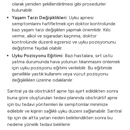
olarak yeniden şekillendirilmesi gibi prosedürler
bulunabilir.
Yaşam Tarzı Değişiklikleri:
Uyku apnesi
semptomlarını hafifletmek için doktor kontrolünde
bazı yaşam tarzı değişikleri yapmak önemlidir. Kilo
verme, alkol ve sigaradan kaçınma, doktor
kontrolünde düzenli egzersiz ve uyku pozisyonunu
değiştirme faydalı olabilir.
Uyku Pozisyonu Eğitimi:
Bazı hastalara, sırt üstü
yatma durumunda hava yolunun tıkanmasını önlemek
için uyku pozisyonu eğitimi verilebilir. Bu eğitimde
genellikle yastık kullanımı veya vücut pozisyonu
değişiklikleri üzerine odaklanılır.
Santral ya da obstrüktif apne tipi ayırt edildikten sonra
buna göre oluşturulan tedavi planında obstrüktif apne
için bu tedavi yöntemleri ile semptomlar minimize
edilebilir ve kişinin sağlıklı uyku düzeni sağlanabilir. Santral
tip için de altta yatan neden belirlendikten sonra bu
nedene yönelik tedavi belirlenir.