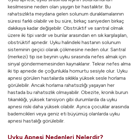
kesilmesine neden olan yaygın bir hastalıktır. Bu
rahatsızlıkta meydana gelen solunum duraklamalarının
süresi farklı olabilir ve bu süre, birkaç saniyeden birkaç
dakikaya kadar değişebilir. Obstrüktif ve santral olmak
üzere iki tipi vardır ve bunlar arasından en sık karşılaşılan,
obstrüktif apnedir. Uyku halindeki hastanın solunum
sisteminin geçici olarak çökmesine neden olur. Santral
(merkezi) tip ise beynin uyku sırasında nefes almak için
sinyal göndermemesinden kaynaklanır. Tekrar nefes alma
iki tip apnede de çoğunlukla homurtu sesiyle olur. Uyku
apnesi görülen hastalarda sıklıkla yüksek sesle horlama
görülebilir. Ancak horlama rahatsızlığı yaşayan her
hastada bu rahatsızlık olmayabilir. Obezite, kronik burun
tıkanıklığı, yüksek tansiyon gibi durumlarda da uyku
apnesi riski daha yüksek olabilir. Ayrıca çocuklar arasında
bademcikleri veya geniz eti büyümüş olanlarda uyku
apnesi hastalığı görülebilir.
Uyku Apnesi Nedenleri Nelerdir?