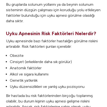
Bu gruplarda solunum yollarını ya da beynin solunum
sisteminin düzgün çalışması için koruduğu yolu etkileyen
faktörler bulunduğu için uyku apnesi görülme olasılığı
daha sıktır.
Uyku Apnesinin Risk Faktörleri Nelerdir?
Uyku apnesinde bazı faktörler hastalığın görülme riskini
artırabilir. Risk faktörleri şunları içerebilir:
Obezite
Cinsiyet (erkeklerde daha sık görülür)
Anatomik faktörler
Alkol ve sigara kullanımı
Genetik yatkınlık
Uyku düzensizlikleri ve yanlış uyku pozisyonu
Bir hastada bu risk faktörlerinden birçoğu toplanmış
olabilir, bu durum kişinin uyku apnesi gelişme riskini
artırabilir. Ancak, risk faktörlerine sahip olmak, uyku