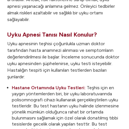
apnesi yaşanacağı anlamına gelmez. Önleyici tedbirler
almak riskleri azaltabilir ve sağlıklı bir uyku ortamı
sağlayabilir.
Uyku Apnesi Tanısı Nasıl Konulur?
Uyku apnesinin teşhisi çoğunlukla uzman doktor
tarafından hasta anamnezi alınması ve semptomların
değerlendirilmesi ile başlar. İnceleme sonucunda doktor
uyku apnesinden şüphelenirse, uyku testi isteyebilir.
Hastalığın tespiti için kullanılan testlerden bazıları
şunlardır:
Hastane Ortamında Uyku Testleri:
Teşhis için en
yaygın yöntemlerden biri, bir uyku laboratuvarında
polisomnografi cihazı kullanarak gerçekleştirilen uyku
testleridir. Bu test hastanın uyku halinde izlenmesine
yönelik mümkün olduğunca rahat bir ortamda
bulunmasını sağlamak için özel olarak donatılmış tıbbi
tesislerde gecelik olarak yapılan testtir. Bu test