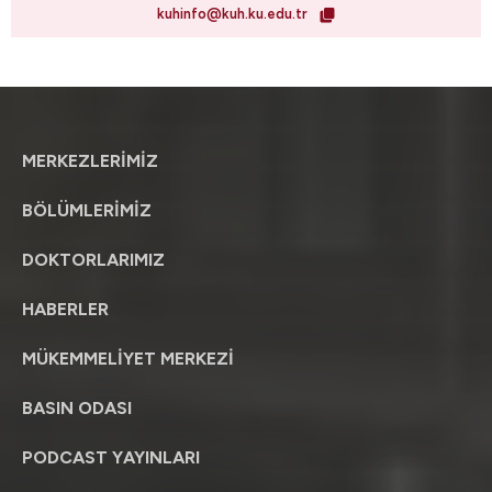
kuhinfo@kuh.ku.edu.tr
MERKEZLERİMİZ
BÖLÜMLERİMİZ
DOKTORLARIMIZ
HABERLER
MÜKEMMELİYET MERKEZİ
BASIN ODASI
PODCAST YAYINLARI