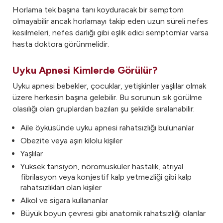
Horlama tek başına tanı koyduracak bir semptom
olmayabilir ancak horlamayı takip eden uzun süreli nefes
kesilmeleri, nefes darlığı gibi eşlik edici semptomlar varsa
hasta doktora görünmelidir.
Uyku Apnesi Kimlerde Görülür?
Uyku apnesi bebekler, çocuklar, yetişkinler yaşlılar olmak
üzere herkesin başına gelebilir. Bu sorunun sık görülme
olasılığı olan gruplardan bazıları şu şekilde sıralanabilir:
Aile öyküsünde uyku apnesi rahatsızlığı bulunanlar
Obezite veya aşırı kilolu kişiler
Yaşlılar
Yüksek tansiyon, nöromusküler hastalık, atriyal
fibrilasyon veya konjestif kalp yetmezliği gibi kalp
rahatsızlıkları olan kişiler
Alkol ve sigara kullananlar
Büyük boyun çevresi gibi anatomik rahatsızlığı olanlar