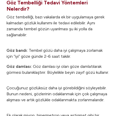
Göz Tembelliği Tedavi Yöntemleri
Nelerdir?
Göz tembelliği, bazı vakalarda ek bir uygulamaya gerek
kalmadan gözlük kullanımı ile tedavi edilebilir. Aynı
zamanda tembel gözün uyarılması şu iki yolla da
sağlanabilir:
Göz bandı:
Tembel gözü daha iyi çalışmaya zorlamak
için “iyi” göze günde 2-6 saat takılır.
Göz damlası:
Göz damlası iyi olan göze damlatılarak
görmesi bulanıklaştırır. Böylelikle beyin zayıf gözü kullanır.
Çocuğunuz gözlüksüz daha iyi görebildiğini söyleyebilir.
Bunun nedeni, gözlerinin odaklanmak için çok çalışmaya
alışması ve artık gözlükle odaklanmakta zorlanmalarıdır.
Ek olarak miyop, hipermetrop veya astigmat gibi bir