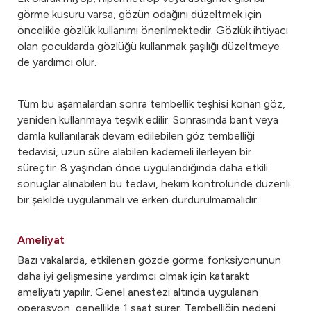
görme kusuru varsa, gözün odağını düzeltmek için
öncelikle gözlük kullanımı önerilmektedir. Gözlük ihtiyacı
olan çocuklarda gözlüğü kullanmak şaşılığı düzeltmeye
de yardımcı olur.
Tüm bu aşamalardan sonra tembellik teşhisi konan göz,
yeniden kullanmaya teşvik edilir. Sonrasında bant veya
damla kullanılarak devam edilebilen göz tembelliği
tedavisi, uzun süre alabilen kademeli ilerleyen bir
süreçtir. 8 yaşından önce uygulandığında daha etkili
sonuçlar alınabilen bu tedavi, hekim kontrolünde düzenli
bir şekilde uygulanmalı ve erken durdurulmamalıdır.
Ameliyat
Bazı vakalarda, etkilenen gözde görme fonksiyonunun
daha iyi gelişmesine yardımcı olmak için katarakt
ameliyatı yapılır. Genel anestezi altında uygulanan
operasyon, genellikle 1 saat sürer. Tembelliğin nedeni