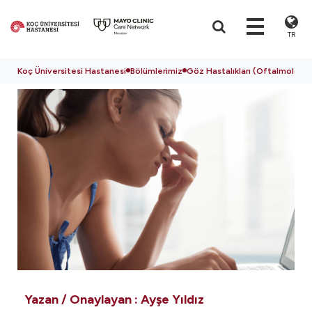
TR
Koç Üniversitesi Hastanesi
Bölümlerimiz
Göz Hastalıkları (Oftalmoloji)
Yazan / Onaylayan :
Ayşe Yıldız