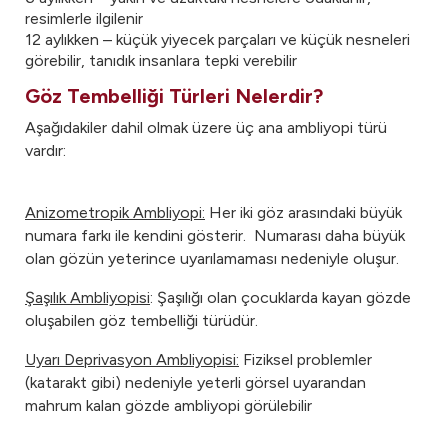
resimlerle ilgilenir
12 aylıkken – küçük yiyecek parçaları ve küçük nesneleri
görebilir, tanıdık insanlara tepki verebilir
Göz Tembelliği Türleri Nelerdir?
Aşağıdakiler dahil olmak üzere üç ana ambliyopi türü
vardır:
Anizometropik Ambliyopi:
Her iki göz arasındaki büyük
numara farkı ile kendini gösterir. Numarası daha büyük
olan gözün yeterince uyarılamaması nedeniyle oluşur.
Şaşılık Ambliyopisi
: Şaşılığı olan çocuklarda kayan gözde
oluşabilen göz tembelliği türüdür.
Uyarı Deprivasyon Ambliyopisi:
Fiziksel problemler
(katarakt gibi) nedeniyle yeterli görsel uyarandan
mahrum kalan gözde ambliyopi görülebilir