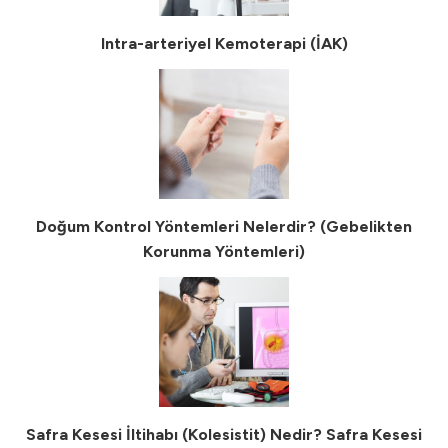
Intra-arteriyel Kemoterapi (İAK)
Doğum Kontrol Yöntemleri Nelerdir? (Gebelikten
Korunma Yöntemleri)
Safra Kesesi İltihabı (Kolesistit) Nedir? Safra Kesesi