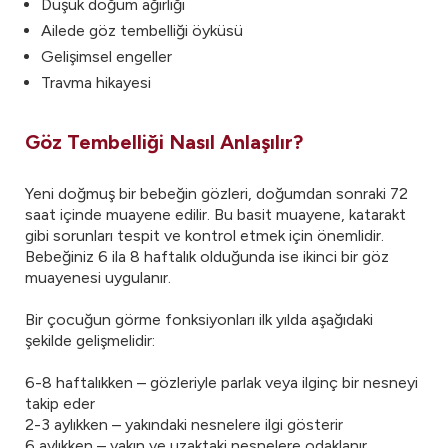
Düşük doğum ağırlığı
Ailede göz tembelliği öyküsü
Gelişimsel engeller
Travma hikayesi
Göz Tembelliği Nasıl Anlaşılır?
Yeni doğmuş bir bebeğin gözleri, doğumdan sonraki 72
saat içinde muayene edilir. Bu basit muayene, katarakt
gibi sorunları tespit ve kontrol etmek için önemlidir.
Bebeğiniz 6 ila 8 haftalık olduğunda ise ikinci bir göz
muayenesi uygulanır.
Bir çocuğun görme fonksiyonları ilk yılda aşağıdaki
şekilde gelişmelidir:
6-8 haftalıkken – gözleriyle parlak veya ilginç bir nesneyi
takip eder
2-3 aylıkken – yakındaki nesnelere ilgi gösterir
6 aylıkken – yakın ve uzaktaki nesnelere odaklanır,