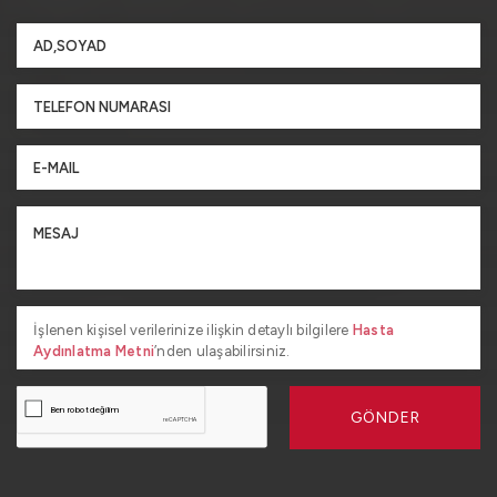
İşlenen kişisel verilerinize ilişkin detaylı bilgilere
Hasta
Aydınlatma Metni
’nden ulaşabilirsiniz.
GÖNDER