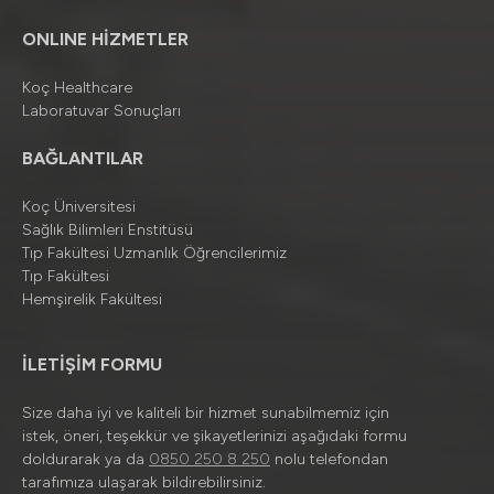
ONLINE HİZMETLER
Koç Healthcare
Laboratuvar Sonuçları
BAĞLANTILAR
Koç Üniversitesi
Sağlık Bilimleri Enstitüsü
Tıp Fakültesi Uzmanlık Öğrencilerimiz
Tıp Fakültesi
Hemşirelik Fakültesi
İLETİŞİM FORMU
Size daha iyi ve kaliteli bir hizmet sunabilmemiz için
istek, öneri, teşekkür ve şikayetlerinizi aşağıdaki formu
doldurarak ya da
0850 250 8 250
nolu telefondan
tarafımıza ulaşarak bildirebilirsiniz.