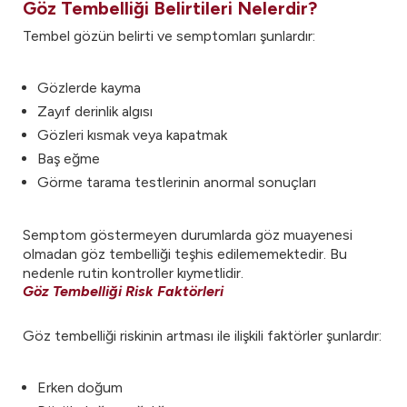
Göz Tembelliği Belirtileri Nelerdir?
Tembel gözün belirti ve semptomları şunlardır:
Gözlerde kayma
Zayıf derinlik algısı
Gözleri kısmak veya kapatmak
Baş eğme
Görme tarama testlerinin anormal sonuçları
Semptom göstermeyen durumlarda göz muayenesi
olmadan göz tembelliği teşhis edilememektedir. Bu
nedenle rutin kontroller kıymetlidir.
Göz Tembelliği Risk Faktörleri
Göz tembelliği riskinin artması ile ilişkili faktörler şunlardır:
Erken doğum