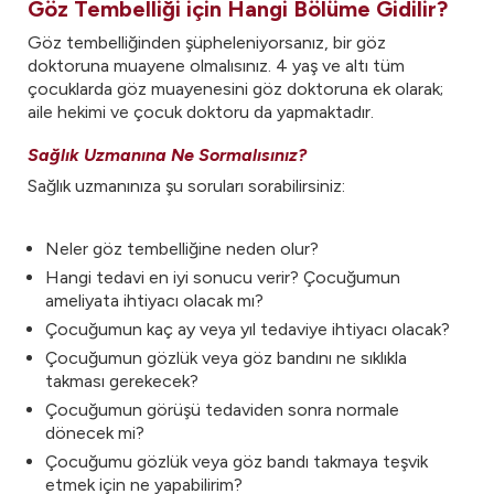
Göz Tembelliği için Hangi Bölüme Gidilir?
Göz tembelliğinden şüpheleniyorsanız, bir göz
doktoruna muayene olmalısınız. 4 yaş ve altı tüm
çocuklarda göz muayenesini göz doktoruna ek olarak;
aile hekimi ve çocuk doktoru da yapmaktadır.
Sağlık Uzmanına Ne Sormalısınız?
Sağlık uzmanınıza şu soruları sorabilirsiniz:
Neler göz tembelliğine neden olur?
Hangi tedavi en iyi sonucu verir? Çocuğumun
ameliyata ihtiyacı olacak mı?
Çocuğumun kaç ay veya yıl tedaviye ihtiyacı olacak?
Çocuğumun gözlük veya göz bandını ne sıklıkla
takması gerekecek?
Çocuğumun görüşü tedaviden sonra normale
dönecek mi?
Çocuğumu gözlük veya göz bandı takmaya teşvik
etmek için ne yapabilirim?