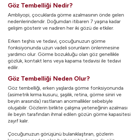
Göz Tembelliği Nedir?
Ambliyopi, çocuklarda görme azalmasının önde gelen
nedenlerindendir. Doğumdan itibaren 7 yaşına kadar
gelişim gösterir ve nadiren her iki gözü de etkiler.
Erken teşhis ve tedavi, çocuğunuzun görme
fonksiyonunda uzun vadeli sorunların önlenmesine
yardımcı olur. Görme bozukluğu olan göz genellikle
gözlük, kontakt lens veya kapama tedavisi ile tedavi
edilir.
Göz Tembelliği Neden Olur?
Göz tembelliği, erken yaşlarda görme fonksiyonunda
(asimetrik kırma kusuru, şaşılık, retina, görme siniri ve
beyin arasında) rastlanan anormallikler sebebiyle
oluşabilir. Gözlerin birlikte çalışma yeteneğinin azalması
ile beyin tarafından ihmal edilen gözün görme kapasitesi
zayıf kalır.
Çocuğunuzun görüşünü bulanıklaştıran, gözlerin