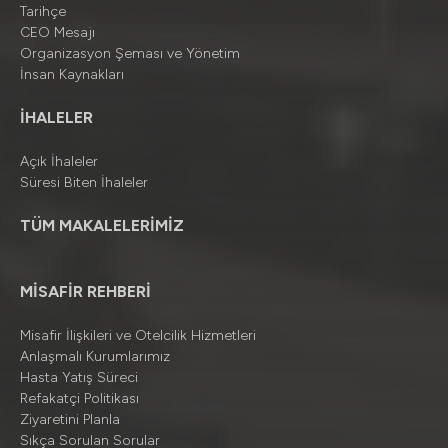
Tarihçe
CEO Mesajı
Organizasyon Şeması ve Yönetim
İnsan Kaynakları
İHALELER
Açık İhaleler
Süresi Biten İhaleler
TÜM MAKALELERİMİZ
MİSAFİR REHBERİ
Misafir İlişkileri ve Otelcilik Hizmetleri
Anlaşmalı Kurumlarımız
Hasta Yatış Süreci
Refakatçi Politikası
Ziyaretini Planla
Sıkça Sorulan Sorular